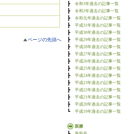
┣
令和3年過去の記事一覧
┣
令和2年過去の記事一覧
┣
令和元年過去の記事一覧
┣
平成31年過去の記事一覧
┣
平成30年過去の記事一覧
ページの先頭へ
┣
平成29年過去の記事一覧
┣
平成28年過去の記事一覧
┣
平成27年過去の記事一覧
┣
平成26年過去の記事一覧
┣
平成25年過去の記事一覧
┣
平成24年過去の記事一覧
┣
平成23年過去の記事一覧
┣
平成22年過去の記事一覧
┣
平成21年過去の記事一覧
┣
平成20年過去の記事一覧
┗
平成19年過去の記事一覧
医療
┣
最新号