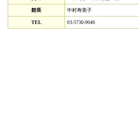
館長
中村寿美子
TEL
03-5730-9046