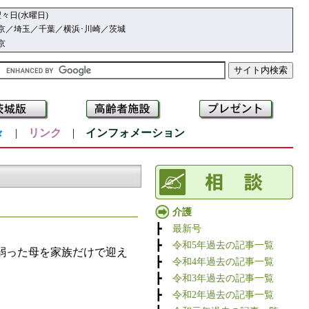
々日(水曜日)
京／埼玉／千葉／横浜･川崎／茨城
京
々
|
リンク
|
インフォメーション
介護
┣
最新号
┣
令和5年過去の記事一覧
弱った母を家族だけで迎え
┣
令和4年過去の記事一覧
┣
令和3年過去の記事一覧
┣
令和2年過去の記事一覧