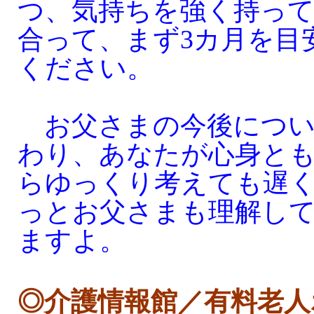
つ、気持ちを強く持っ
合って、まず3カ月を目
ください。
お父さまの今後につい
わり、あなたが心身と
らゆっくり考えても遅
っとお父さまも理解し
ますよ。
◎介護情報館／有料老人