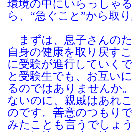
環境の中にいらっしゃ
ら、“急ぐこと”から取
まずは、息子さんのた
自身の健康を取り戻すこ
に受験が進行していく
と受験生でも、お互い
るのではありませんか
ないのに、親戚はあれ
のです。善意のつもり
みたことも言うでしょ