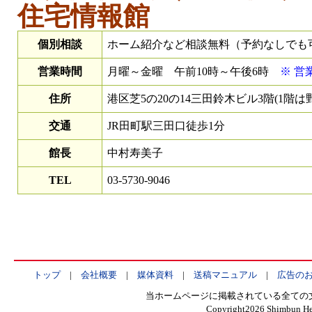
住宅情報館
個別相談
ホーム紹介など相談無料（予約なしでも
営業時間
月曜～金曜 午前10時～午後6時
※ 営
住所
港区芝5の20の14三田鈴木ビル3階(1階は
交通
JR田町駅三田口徒歩1分
館長
中村寿美子
TEL
03-5730-9046
トップ
|
会社概要
|
媒体資料
|
送稿マニュアル
|
広告の
当ホームページに掲載されている全ての
Copyright
2026 Shimbun Hen