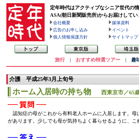
定年時代はアクティブなシニア世代の
ASA(朝日新聞販売所)
からお届けしてい
会社概要
媒体資料
広告のお申し込み
イベント
個人情報保護方針
サイトマップ
旅行
|
おすすめ特選ツアー
|
趣
介護 平成25年3月上旬号
ホーム入居時の持ち物
西東京市／65
認知症の母がこれから有料老人ホームに入居します。母は
があります。少しでも母が気持ちよく暮らせるように、こ