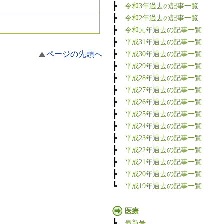
┣
令和3年過去の記事一覧
┣
令和2年過去の記事一覧
┣
令和元年過去の記事一覧
┣
平成31年過去の記事一覧
ページの先頭へ
┣
平成30年過去の記事一覧
┣
平成29年過去の記事一覧
┣
平成28年過去の記事一覧
┣
平成27年過去の記事一覧
┣
平成26年過去の記事一覧
┣
平成25年過去の記事一覧
┣
平成24年過去の記事一覧
┣
平成23年過去の記事一覧
┣
平成22年過去の記事一覧
┣
平成21年過去の記事一覧
┣
平成20年過去の記事一覧
┗
平成19年過去の記事一覧
医療
┣
最新号