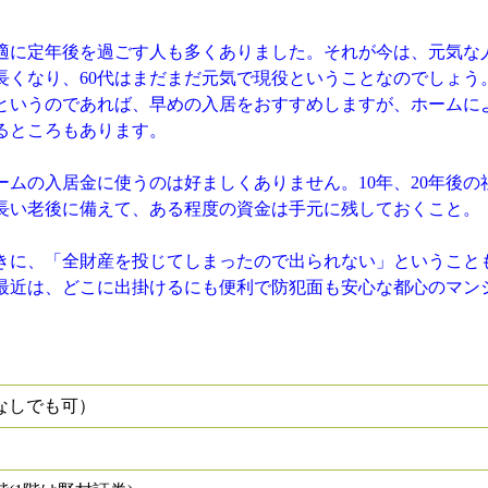
自適に定年後を過ごす人も多くありました。それが今は、元気な
長くなり、60代はまだまだ元気で現役ということなのでしょう
というのであれば、早めの入居をおすすめしますが、ホームに
るところもあります。
ムの入居金に使うのは好ましくありません。10年、20年後の
長い老後に備えて、ある程度の資金は手元に残しておくこと。
に、「全財産を投じてしまったので出られない」ということ
最近は、どこに出掛けるにも便利で防犯面も安心な都心のマン
なしでも可）