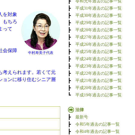
┣
令和元年過去の記事一覧
┣
平成31年過去の記事一覧
人を対象
┣
平成30年過去の記事一覧
。もちろ
┣
平成29年過去の記事一覧
よって
┣
平成28年過去の記事一覧
┣
平成27年過去の記事一覧
┣
平成26年過去の記事一覧
社会保障
┣
平成25年過去の記事一覧
中村寿美子代表
┣
平成24年過去の記事一覧
┣
平成23年過去の記事一覧
も考えられます。若くて元
┣
平成22年過去の記事一覧
ションに移り住むシニア層
┣
平成21年過去の記事一覧
┣
平成20年過去の記事一覧
┗
平成19年過去の記事一覧
法律
┣
最新号
┣
令和5年過去の記事一覧
┣
令和4年過去の記事一覧