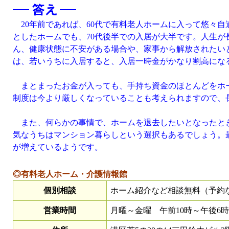
20年前であれば、60代で有料老人ホームに入って悠々
としたホームでも、70代後半での入居が大半です。人生が
ん、健康状態に不安がある場合や、家事から解放されたい
は、若いうちに入居すると、入居一時金がかなり割高にな
まとまったお金が入っても、手持ち資金のほとんどをホー
制度は今より厳しくなっていることも考えられますので、
また、何らかの事情で、ホームを退去したいとなったとき
気なうちはマンション暮らしという選択もあるでしょう。
が増えているようです。
◎有料老人ホーム・介護情報館
個別相談
ホーム紹介など相談無料（予約
営業時間
月曜～金曜 午前10時～午後6時