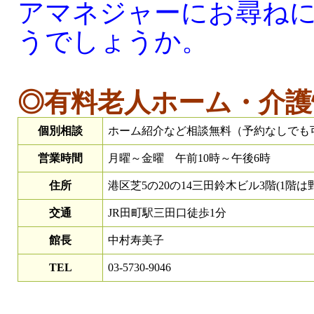
アマネジャーにお尋ね
うでしょうか。
◎有料老人ホーム・介護
個別相談
ホーム紹介など相談無料（予約なしでも
営業時間
月曜～金曜 午前10時～午後6時
住所
港区芝5の20の14三田鈴木ビル3階(1階は
交通
JR田町駅三田口徒歩1分
館長
中村寿美子
TEL
03-5730-9046