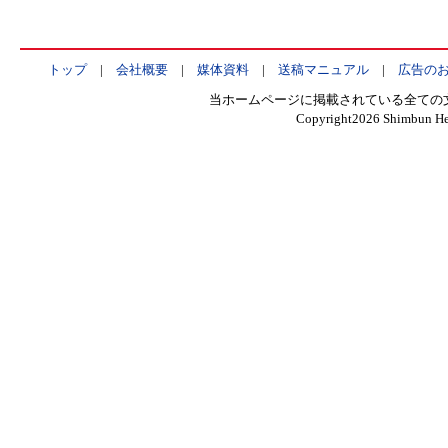
トップ
|
会社概要
|
媒体資料
|
送稿マニュアル
|
広告の
当ホームページに掲載されている全ての
Copyright
2026 Shimbun Hen