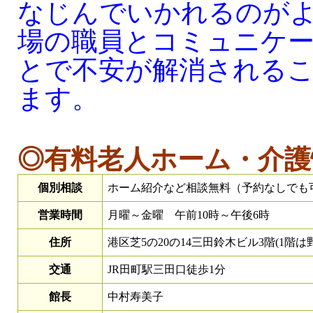
なじんでいかれるのが
場の職員とコミュニケ
とで不安が解消される
ます。
◎有料老人ホーム・介護
個別相談
ホーム紹介など相談無料（予約なしでも
営業時間
月曜～金曜 午前10時～午後6時
住所
港区芝5の20の14三田鈴木ビル3階(1階は
交通
JR田町駅三田口徒歩1分
館長
中村寿美子