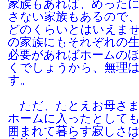
家族もあれば、めった
さない家族もあるので
どのくらいとはいえま
の家族にもそれぞれの
必要があればホームの
くでしょうから、無理
す。
ただ、たとえお母さま
ホームに入ったとして
囲まれて暮らす寂しさ