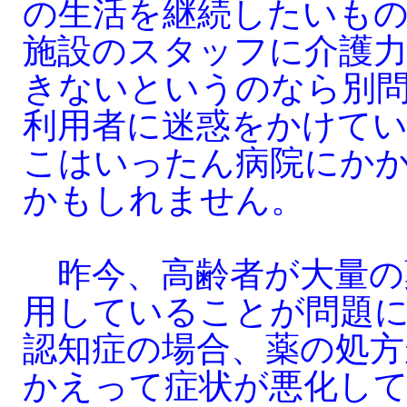
の生活を継続したいも
施設のスタッフに介護
きないというのなら別
利用者に迷惑をかけて
こはいったん病院にか
かもしれません。
昨今、高齢者が大量の
用していることが問題
認知症の場合、薬の処方
かえって症状が悪化し