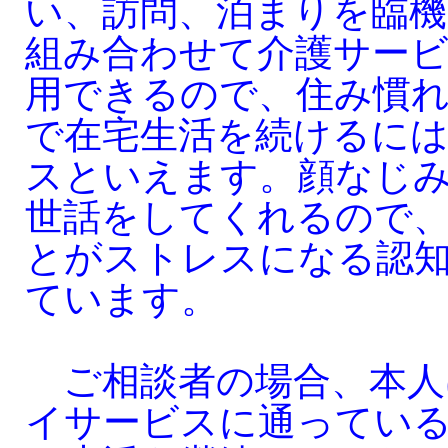
い、訪問、泊まりを臨機
組み合わせて介護サー
用できるので、住み慣
で在宅生活を続けるに
スといえます。顔なじ
世話をしてくれるので
とがストレスになる認
ています。
ご相談者の場合、本人
イサービスに通ってい