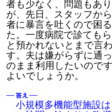
者も少なく、問題もあ
が、先日、スタッフか
者に暴言を吐くので困
た。一度病院で診ても
と預かれないとまで言
す。夫は嫌がらずに通
のまま利用したいので
よいでしょうか。
小規模多機能型施設は