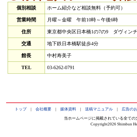
個別相談
ホーム紹介など相談無料（予約可）
営業時間
月曜～金曜 午前10時～午後6時
住所
東京都中央区日本橋1の7の9 ダヴィンチ
交通
地下鉄日本橋駅徒歩4分
館長
中村寿美子
TEL
03-6262-0791
トップ
|
会社概要
|
媒体資料
|
送稿マニュアル
|
広告の
当ホームページに掲載されている全ての
Copyright
2026 Shimbun Hen