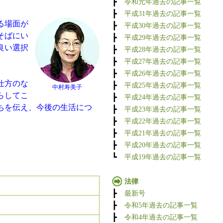
┣
令和元年過去の記事一覧
┣
平成31年過去の記事一覧
る場面が
┣
平成30年過去の記事一覧
そばにい
┣
平成29年過去の記事一覧
良い選択
┣
平成28年過去の記事一覧
┣
平成27年過去の記事一覧
┣
平成26年過去の記事一覧
仕方のな
┣
平成25年過去の記事一覧
中村寿美子
らしてこ
┣
平成24年過去の記事一覧
ちを伝え、今後の生活につ
┣
平成23年過去の記事一覧
┣
平成22年過去の記事一覧
┣
平成21年過去の記事一覧
┣
平成20年過去の記事一覧
┗
平成19年過去の記事一覧
法律
┣
最新号
┣
令和5年過去の記事一覧
┣
令和4年過去の記事一覧