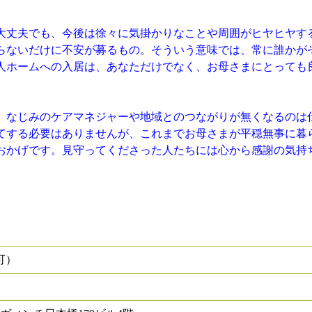
大丈夫でも、今後は徐々に気掛かりなことや周囲がヒヤヒヤす
らないだけに不安が募るもの。そういう意味では、常に誰かが
人ホームへの入居は、あなただけでなく、お母さまにとっても
、なじみのケアマネジャーや地域とのつながりが無くなるのは
てする必要はありませんが、これまでお母さまが平穏無事に暮
おかげです。見守ってくださった人たちには心から感謝の気持
可）