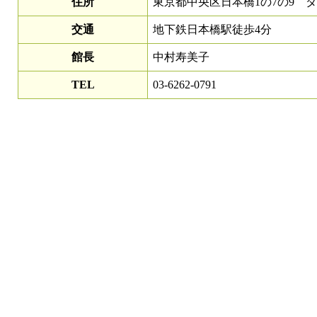
住所
東京都中央区日本橋1の7の9 ダ
交通
地下鉄日本橋駅徒歩4分
館長
中村寿美子
TEL
03-6262-0791