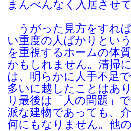
まんべんなく入居させ
うがった見方をすれば
い重度の人ばかりとい
を重視するホームの体
かもしれません。清掃
は、明らかに人手不足
多いに越したことはあ
り最後は「人の問題」
派な建物であっても、
何にもなりません。他