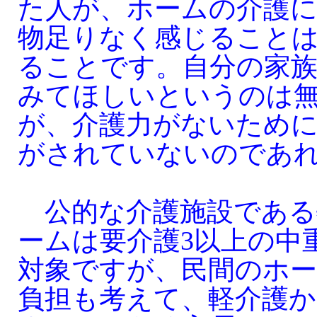
た人が、ホームの介護
物足りなく感じること
ることです。自分の家
みてほしいというのは
が、介護力がないため
がされていないのであ
公的な介護施設である
ームは要介護3以上の中
対象ですが、民間のホ
負担も考えて、軽介護か