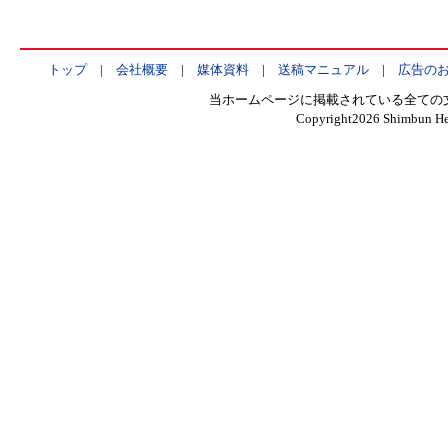
トップ
|
会社概要
|
媒体資料
|
送稿マニュアル
|
広告の
当ホームページに掲載されている全ての
Copyright
2026 Shimbun Hen