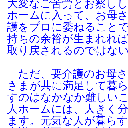
大変なご苦労とお察し
ホームに入って、お母
護をプロに委ねること
持ちの余裕が生まれれ
取り戻されるのではな
ただ、要介護のお母さ
さまが共に満足して暮
すのはなかなか難しい
人ホームには、大きく分
ます。元気な人が暮らす