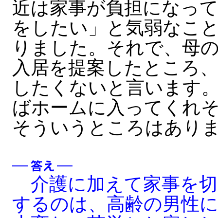
近は家事が負担になっ
をしたい」と気弱なこ
りました。それで、母
入居を提案したところ
したくないと言います
ばホームに入ってくれ
そういうところはあり
介護に加えて家事を切
するのは、高齢の男性