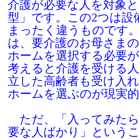
介護が必要な人を対象と
型」です。この2つは設
まったく違うものです
は、要介護のお母さま
ホームを選択する必要
考えると介護を受ける
立した高齢者も受け入れ
ホームを選ぶのが現実
ただ、「入ってみたら
要な人ばかり」という