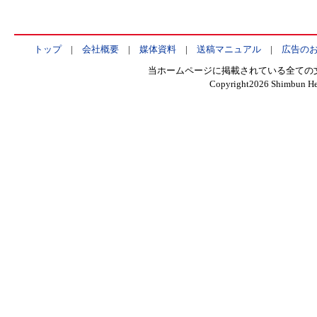
トップ
|
会社概要
|
媒体資料
|
送稿マニュアル
|
広告の
当ホームページに掲載されている全ての
Copyright
2026 Shimbun Hen