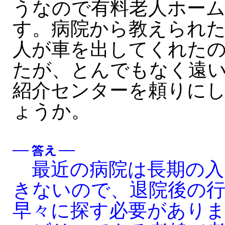
うなので有料老人ホー
す。病院から教えられ
人が車を出してくれた
たが、とんでもなく遠
紹介センターを頼りに
ょうか。
最近の病院は長期の入
きないので、退院後の
早々に探す必要があり