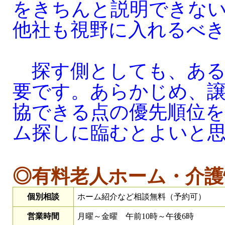
をきちんと説明できな
他社も視野に入れるべ
探す側としても、ある
要です。あらかじめ、
協できる点の優先順位
ム探しに臨むとよいと
◎有料老人ホーム・介護
個別相談
ホーム紹介など相談無料（予約可）
営業時間
月曜～金曜 午前10時～午後6時