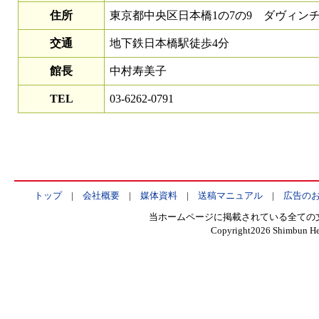
住所
東京都中央区日本橋1の7の9 ダヴィンチ
交通
地下鉄日本橋駅徒歩4分
館長
中村寿美子
TEL
03-6262-0791
トップ
|
会社概要
|
媒体資料
|
送稿マニュアル
|
広告の
当ホームページに掲載されている全ての
Copyright
2026 Shimbun Hen