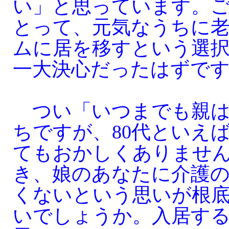
い」と思っています。
とって、元気なうちに
ムに居を移すという選
一大決心だったはずで
つい「いつまでも親は
ちですが、80代といえ
てもおかしくありませ
き、娘のあなたに介護
くないという思いが根
いでしょうか。入居す