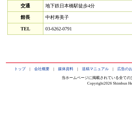
交通
地下鉄日本橋駅徒歩4分
館長
中村寿美子
TEL
03-6262-0791
トップ
|
会社概要
|
媒体資料
|
送稿マニュアル
|
広告の
当ホームページに掲載されている全ての
Copyright
2026 Shimbun Hen