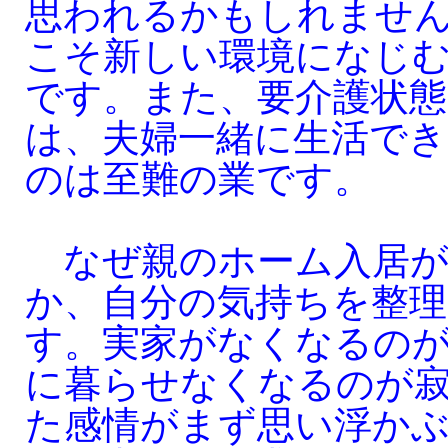
思われるかもしれませ
こそ新しい環境になじ
です。また、要介護状
は、夫婦一緒に生活で
のは至難の業です。
なぜ親のホーム入居が
か、自分の気持ちを整
す。実家がなくなるの
に暮らせなくなるのが
た感情がまず思い浮か