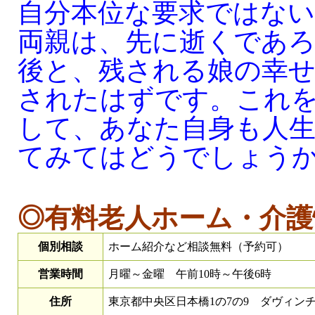
自分本位な要求ではな
両親は、先に逝くであ
後と、残される娘の幸
されたはずです。これ
して、あなた自身も人
てみてはどうでしょう
◎有料老人ホーム・介護
個別相談
ホーム紹介など相談無料（予約可）
営業時間
月曜～金曜 午前10時～午後6時
住所
東京都中央区日本橋1の7の9 ダヴィンチ