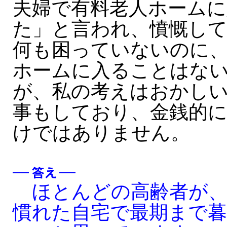
夫婦で有料老人ホーム
た」と言われ、憤慨し
何も困っていないのに
ホームに入ることはな
が、私の考えはおかし
事もしており、金銭的
けではありません。
ほとんどの高齢者が、
慣れた自宅で最期まで