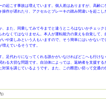
ーの起こす事故は増えています。個人差はありますが、高齢に
キ操作が遅れたり、アクセルとブレーキの踏み間違いを起こし
か、また、同乗してみて今までと違うところはないかチェック
らわなくてはなりません。本人が運転能力の衰えを自覚して、
がいや楽しみという人もいますので、そう簡単にはいかないで
が増えているそうです。
。足代わりになってくれる誰かがいなければどこへも行けな
関わる大切な問題です。自治体によっては、返納者を支援する
た対策を講じているようです。また、この際思い切って交通の
約）