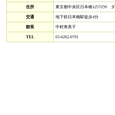
住所
東京都中央区日本橋1の7の9 ダ
交通
地下鉄日本橋駅徒歩4分
館長
中村寿美子
TEL
03-6262-0791