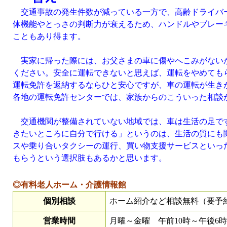
交通事故の発生件数が減っている一方で、高齢ドライバ
体機能やとっさの判断力が衰えるため、ハンドルやブレー
こともあり得ます。
実家に帰った際には、お父さまの車に傷やへこみがない
ください。安全に運転できないと思えば、運転をやめても
運転免許を返納するならひと安心ですが、車の運転が生き
各地の運転免許センターでは、家族からのこういった相談
交通機関が整備されていない地域では、車は生活の足です
きたいところに自分で行ける」というのは、生活の質にも
スや乗り合いタクシーの運行、買い物支援サービスといっ
もらうという選択肢もあるかと思います。
◎有料老人ホーム・介護情報館
個別相談
ホーム紹介など相談無料（要予
営業時間
月曜～金曜 午前10時～午後6時