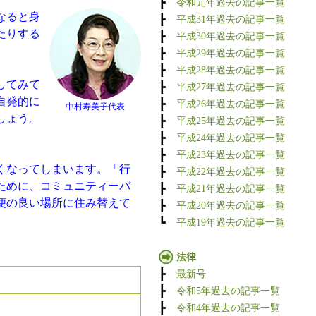
┣
令和元年過去の記事一覧
なると身
┣
平成31年過去の記事一覧
たりする
┣
平成30年過去の記事一覧
┣
平成29年過去の記事一覧
┣
平成28年過去の記事一覧
してみて
┣
平成27年過去の記事一覧
自発的に
┣
平成26年過去の記事一覧
中村寿美子代表
しょう。
┣
平成25年過去の記事一覧
┣
平成24年過去の記事一覧
┣
平成23年過去の記事一覧
くなってしまいます。「行
┣
平成22年過去の記事一覧
ために、コミュニティーバ
┣
平成21年過去の記事一覧
便の良い場所に住み替えて
┣
平成20年過去の記事一覧
┗
平成19年過去の記事一覧
法律
┣
最新号
┣
令和5年過去の記事一覧
┣
令和4年過去の記事一覧