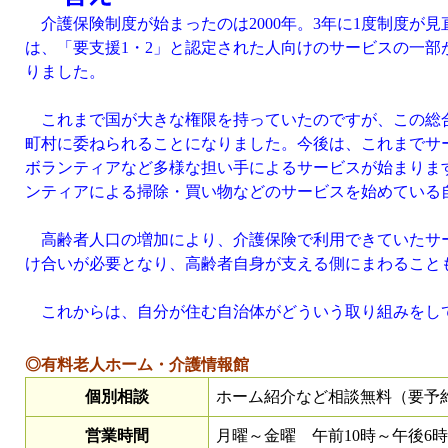
介護保険制度が始まったのは2000年。3年に1度制度が
は、「要支援1・2」と認定された人向けのサービスの一
りました。
これまで国が大きな権限を持っていたのですが、この総
町村に委ねられることになりました。今後は、これまでサ
ボランティアなど多様な担い手によるサービスが始まりま
ンティアによる掃除・買い物などのサービスを始めている
高齢者人口の増加により、介護保険で利用できていたサー
け合いが必要となり、高齢者自身が支える側にまわること
これからは、自分が住む自治体がどういう取り組みをし
◎有料老人ホーム・介護情報館
個別相談
ホーム紹介など相談無料（要予
営業時間
月曜～金曜 午前10時～午後6時