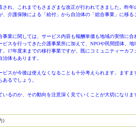
見直され、これまでもさまざまな改正が行われてきました。昨年
部が、介護保険による「給付」から自治体の「総合事業」に移る
合事業に関しては、サービス内容も報酬単価も地域の実情に合
ービスを行ってきた介護事業所に加えて、NPOや民間団体、地
す。17年度末までの移行事業ですが、既にコミュニティーカフ
自治体もあります。
ビスが今後は使えなくなることも十分考えられます。ますま
もあるでしょう。
ているのか、その動向を注意深く見ていくことが大切になりま
約）