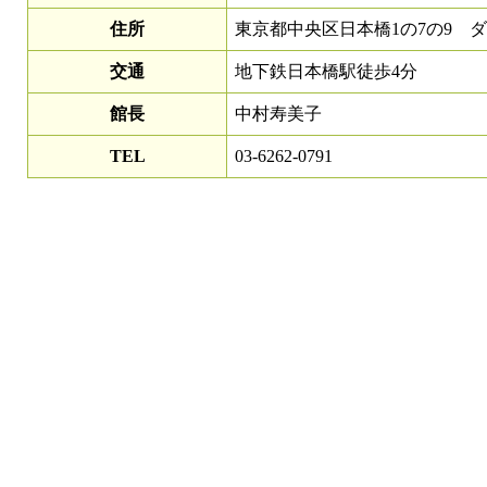
住所
東京都中央区日本橋1の7の9 ダ
交通
地下鉄日本橋駅徒歩4分
館長
中村寿美子
TEL
03-6262-0791