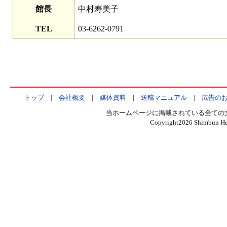
館長
中村寿美子
TEL
03-6262-0791
トップ
|
会社概要
|
媒体資料
|
送稿マニュアル
|
広告の
当ホームページに掲載されている全ての
Copyright
2026 Shimbun Hen