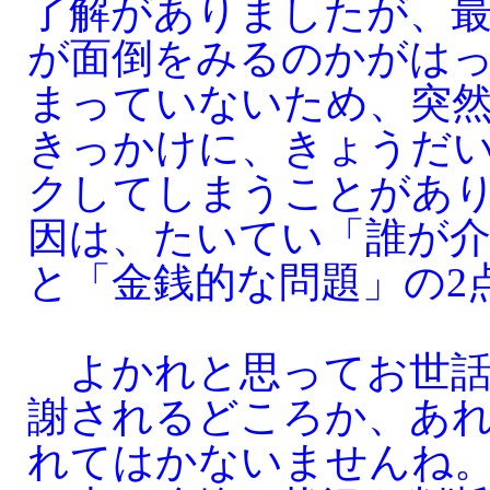
了解がありましたが、
が面倒をみるのかがは
まっていないため、突
きっかけに、きょうだ
クしてしまうことがあ
因は、たいてい「誰が
と「金銭的な問題」の2
よかれと思ってお世話
謝されるどころか、あ
れてはかないませんね