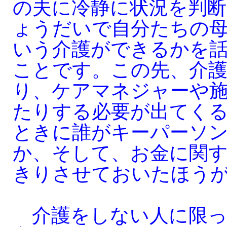
の夫に冷静に状況を判
ょうだいで自分たちの
いう介護ができるかを
ことです。この先、介
り、ケアマネジャーや
たりする必要が出てく
ときに誰がキーパーソ
か、そして、お金に関
きりさせておいたほう
介護をしない人に限っ