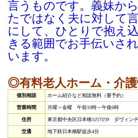
言うものです。義妹か
たではなく夫に対して
にして、ひとりで抱え
きる範囲でお手伝いさ
います。
◎有料老人ホーム・介護
個別相談
ホーム紹介など相談無料（要予約）
営業時間
月曜～金曜 午前10時～午後6時
住所
東京都中央区日本橋1の7の9 ダヴィンチ
交通
地下鉄日本橋駅徒歩4分