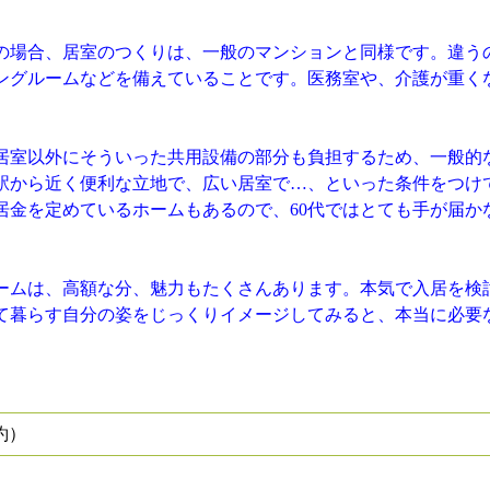
の場合、居室のつくりは、一般のマンションと同様です。違う
ングルームなどを備えていることです。医務室や、介護が重く
居室以外にそういった共用設備の部分も負担するため、一般的
駅から近く便利な立地で、広い居室で…、といった条件をつけ
居金を定めているホームもあるので、60代ではとても手が届か
ムは、高額な分、魅力もたくさんあります。本気で入居を検
て暮らす自分の姿をじっくりイメージしてみると、本当に必要
約）