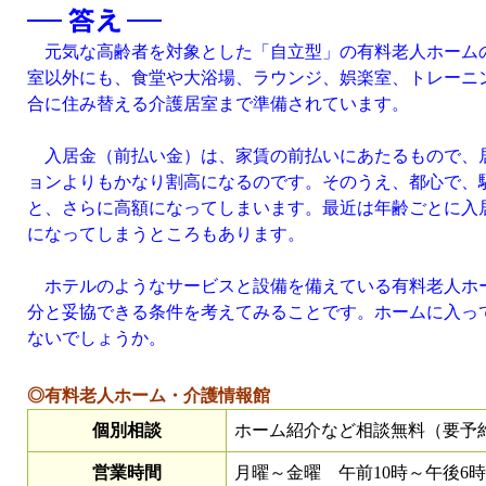
元気な高齢者を対象とした「自立型」の有料老人ホーム
室以外にも、食堂や大浴場、ラウンジ、娯楽室、トレーニ
合に住み替える介護居室まで準備されています。
入居金（前払い金）は、家賃の前払いにあたるもので、
ョンよりもかなり割高になるのです。そのうえ、都心で、
と、さらに高額になってしまいます。最近は年齢ごとに入
になってしまうところもあります。
ホテルのようなサービスと設備を備えている有料老人ホー
分と妥協できる条件を考えてみることです。ホームに入っ
ないでしょうか。
◎有料老人ホーム・介護情報館
個別相談
ホーム紹介など相談無料（要予
営業時間
月曜～金曜 午前10時～午後6時