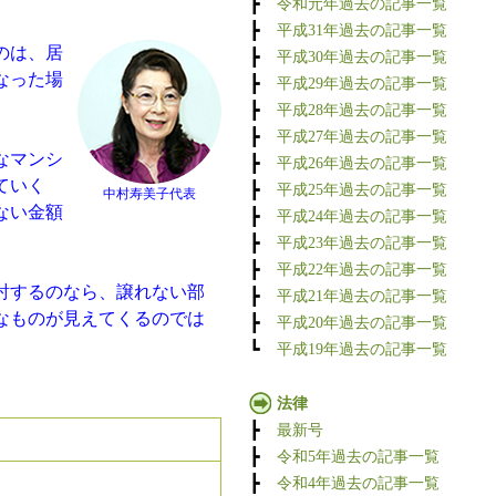
┣
令和元年過去の記事一覧
┣
平成31年過去の記事一覧
のは、居
┣
平成30年過去の記事一覧
なった場
┣
平成29年過去の記事一覧
┣
平成28年過去の記事一覧
┣
平成27年過去の記事一覧
なマンシ
┣
平成26年過去の記事一覧
ていく
┣
平成25年過去の記事一覧
中村寿美子代表
ない金額
┣
平成24年過去の記事一覧
┣
平成23年過去の記事一覧
┣
平成22年過去の記事一覧
討するのなら、譲れない部
┣
平成21年過去の記事一覧
なものが見えてくるのでは
┣
平成20年過去の記事一覧
┗
平成19年過去の記事一覧
法律
┣
最新号
┣
令和5年過去の記事一覧
┣
令和4年過去の記事一覧