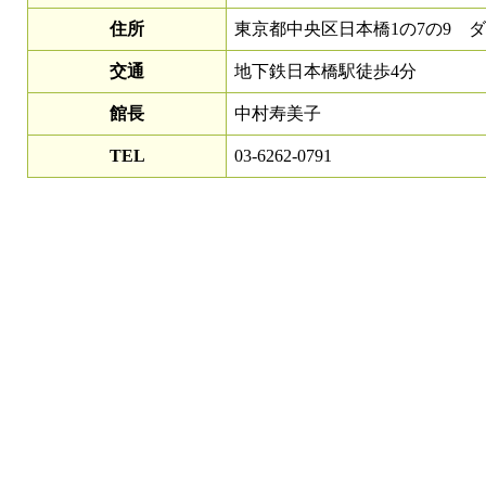
住所
東京都中央区日本橋1の7の9 ダ
交通
地下鉄日本橋駅徒歩4分
館長
中村寿美子
TEL
03-6262-0791