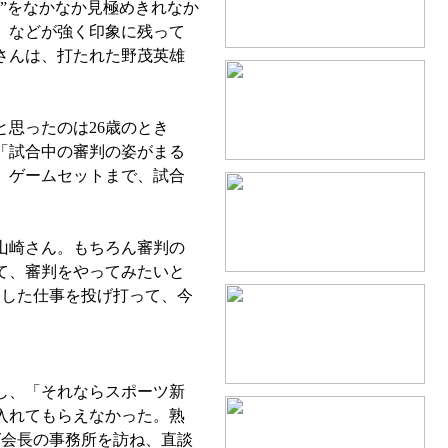
”をなかなか見極めきれなか
）などが強く印象に残って
さんは、打たれた野茂英雄
思ったのは26歳のとき
「試合中の審判の姿がまる
、ゲームセットまで、試合
山崎さん。もちろん審判の
て、審判をやってみたいと
定した仕事を投げ打って、今
し、「それならスポーツ新
入れてもらえなかった。熟
グ会長の事務所を訪ね、直談