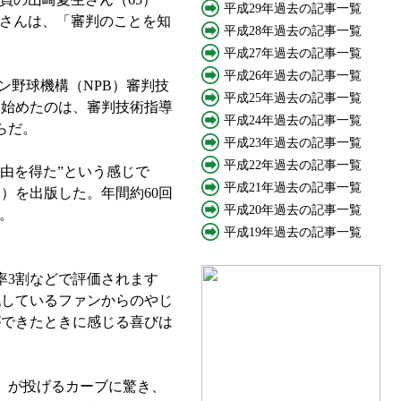
平成29年過去の記事一覧
崎さんは、「審判のことを知
平成28年過去の記事一覧
平成27年過去の記事一覧
平成26年過去の記事一覧
ン野球機構（NPB）審判技
平成25年過去の記事一覧
に始めたのは、審判技術指導
平成24年過去の記事一覧
らだ。
平成23年過去の記事一覧
平成22年過去の記事一覧
由を得た”という感じで
平成21年過去の記事一覧
）を出版した。年間約60回
平成20年過去の記事一覧
。
平成19年過去の記事一覧
3割などで評価されます
戦しているファンからのやじ
ができたときに感じる喜びは
）が投げるカーブに驚き、