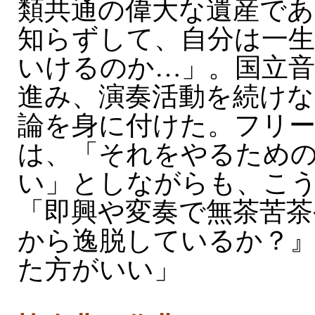
類共通の偉大な遺産で
知らずして、自分は一
いけるのか…」。国立音
進み、演奏活動を続けな
論を身に付けた。フリ
は、「それをやるため
い」としながらも、こ
「即興や変奏で無茶苦茶
から逸脱しているか？
た方がいい」