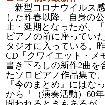
新型コロナウイルス感
した昨春以降、自身の公
止・延期となったが、
ピアノの前に座ってい
タジオに入っている。
CD「クワイエット・メ
書き下ろしの新作2曲を
たソロピアノ作品集で
『今のまとめ』にはな
から「（演奏活動）60
問われるときもあるが、