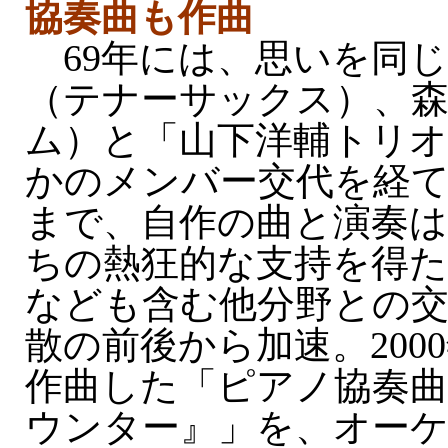
協奏曲も作曲
69年には、思いを同じ
（テナーサックス）、
ム）と「山下洋輔トリオ
かのメンバー交代を経て
まで、自作の曲と演奏は
ちの熱狂的な支持を得た
なども含む他分野との
散の前後から加速。200
作曲した「ピアノ協奏曲
ウンター』」を、オー