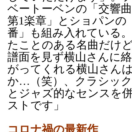
ベートーベンの「交響曲
第1楽章」とショパンの
番」も組み入れている
たことのある名曲だけ
譜面を見ず横山さんに
がってくれる横山さん
か…（笑）、クラシッ
とジャズ的なセンスを
ストです」
コロナ禍の最新作