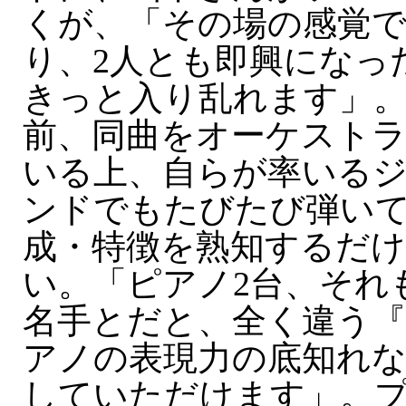
くが、「その場の感覚
り、2人とも即興になっ
きっと入り乱れます」
前、同曲をオーケスト
いる上、自らが率いる
ンドでもたびたび弾い
成・特徴を熟知するだけ
い。「ピアノ2台、それ
名手とだと、全く違う
アノの表現力の底知れ
していただけます」。