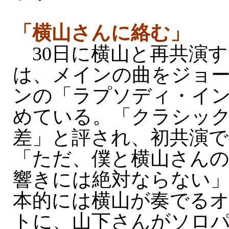
「横山さんに絡む」
30日に横山と再共演
は、メインの曲をジョ
ンの「ラプソディ・イ
めている。「クラシッ
差」と評され、初共演で
「ただ、僕と横山さんの
響きには絶対ならない
本的には横山が奏でる
トに、山下さんがソロ