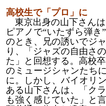
高校生で「プロ」に
東京出身の山下さんは
ピアノで“いたずら弾き
のとき、兄の誘いでジ
り、「ジャズの自由さ
た」と回想する。高校卒
のミュージシャンたち
に。しかし、バイオリ
ある山下さんは、「ク
も強く感じていた」と