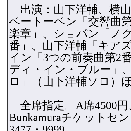
出演：山下洋輔、横山
ベートーベン「交響曲第
楽章」、ショパン「ノク
番」、山下洋輔「キア
イン「3つの前奏曲第2
ディ・イン・ブルー」
ロ」（山下洋輔ソロ）
全席指定。A席4500円、
Bunkamuraチケットセンタ
3477・9999