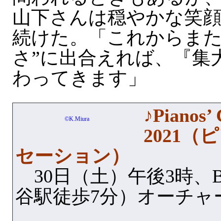
山下さんは穏やかな笑
続けた。「これからまた
さ”に出合えれば、『集
わってきます」
♪Pianos’ 
©K.Miura
2021
セーション）
30日（土）午後3時、Bun
谷駅徒歩7分）オーチャ