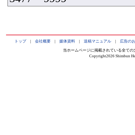
トップ
|
会社概要
|
媒体資料
|
送稿マニュアル
|
広告の
当ホームページに掲載されている全ての
Copyright
2026 Shimbun Hen