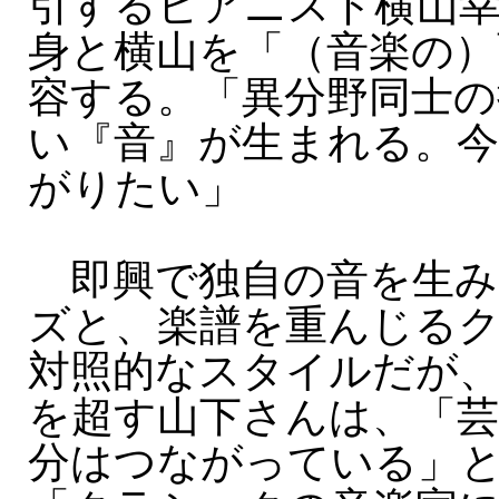
引するピアニスト横山幸
身と横山を「（音楽の）
容する。「異分野同士の
い『音』が生まれる。
がりたい」
即興で独自の音を生み
ズと、楽譜を重んじる
対照的なスタイルだが、
を超す山下さんは、「
分はつながっている」