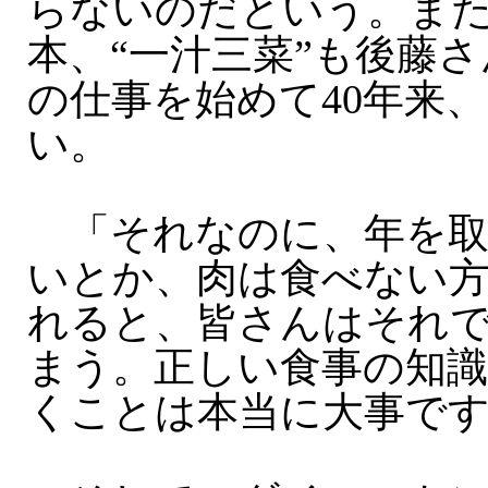
らないのだという。ま
本、“一汁三菜”も後藤
の仕事を始めて40年来
い。
「それなのに、年を取
いとか、肉は食べない
れると、皆さんはそれ
まう。正しい食事の知
くことは本当に大事で