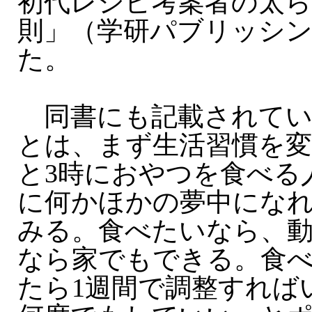
初代レシピ考案者の太ら
則」（学研パブリッシ
た。
同書にも記載されてい
とは、まず生活習慣を変
と3時におやつを食べる
に何かほかの夢中にな
みる。食べたいなら、
なら家でもできる。食
たら1週間で調整すれば