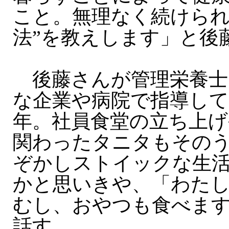
こと。無理なく続けられ
法”を教えします」と後
後藤さんが管理栄養士
な企業や病院で指導して
年。社員食堂の立ち上
関わったタニタもその
ぞかしストイックな生
かと思いきや、「わた
むし、おやつも食べま
話す。