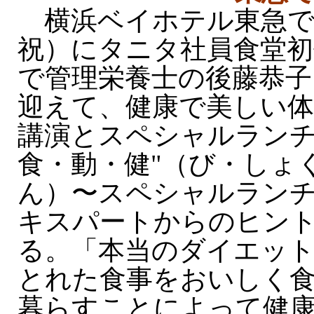
横浜ベイホテル東急では
祝）にタニタ社員食堂初
で管理栄養士の後藤恭子
迎えて、健康で美しい
講演とスペシャルラン
食・動・健"（び・しょ
ん）〜スペシャルラン
キスパートからのヒン
る。「本当のダイエッ
とれた食事をおいしく
暮らすことによって健