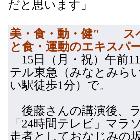
だと思います」
美・食・動・健" ス
と食・運動のエキスパ
15日（月・祝）午前1
テル東急（みなとみら
い駅徒歩1分）で。
後藤さんの講演後、ラ
「24時間テレビ」マラ
走者としておなじみの