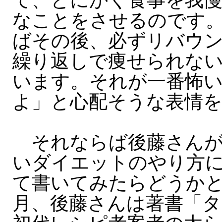
て、とにかく食事を我
なことをさせるのです
ばその後、必ずリバウ
繰り返しで痩せられな
います。それが一番怖
よ」と心配そうな表情
それならば後藤さんが
いダイエットのやり方
て書いてみたらどうかと
月、後藤さんは著書「