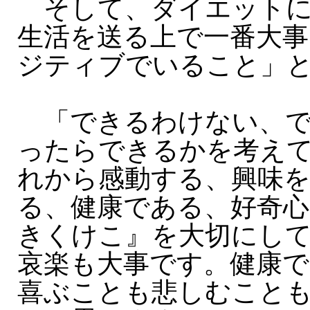
そして、ダイエットに
生活を送る上で一番大事
ジティブでいること」
「できるわけない、で
ったらできるかを考え
れから感動する、興味
る、健康である、好奇心
きくけこ』を大切にし
哀楽も大事です。健康
喜ぶことも悲しむこと