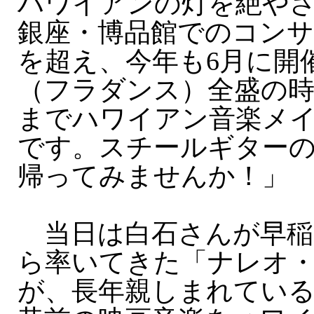
ハワイアンの灯を絶や
銀座・博品館でのコンサ
を超え、今年も6月に開
（フラダンス）全盛の
までハワイアン音楽メ
です。スチールギター
帰ってみませんか！」
当日は白石さんが早稲
ら率いてきた「ナレオ
が、長年親しまれてい