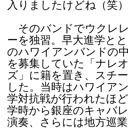
入りましたけどね（笑
そのバンドでウクレレ
ーを独習。早大進学とと
のハワイアンバンドの
を募集していた「ナレ
ズ」に籍を置き、スチ
した。当時はハワイア
学対抗戦が行われたほど
学時から銀座のキャバ
演奏、さらには地方巡