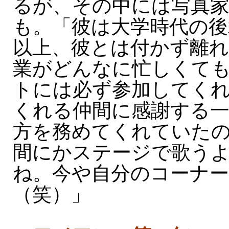
るが、その中には写真家
も。「彼は大学時代の後
以上、彼とは付かず離
業がどんなに忙しくて
トには必ず参加してく
くれる仲間に感謝する一
方を務めてくれていた
間にかステージで歌う
ね。今や自分のコーナ
（笑）」