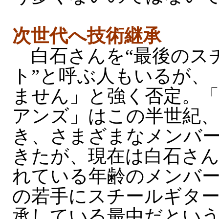
次世代へ技術継承
白石さんを“最後のス
ト”と呼ぶ人もいるが、
ません」と強く否定。
アンズ」はこの半世紀
き、さまざまなメンバ
きたが、現在は白石さ
れている年齢のメンバ
の若手にスチールギタ
承している最中だとい