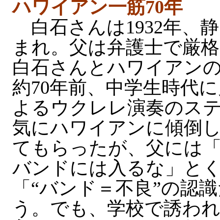
ハワイアン一筋70年
白石さんは1932年、
まれ。父は弁護士で厳格
白石さんとハワイアン
約70年前、中学生時代
よるウクレレ演奏のス
気にハワイアンに傾倒
てもらったが、父には
バンドには入るな」と
「“バンド＝不良”の認
う。でも、学校で誘わ