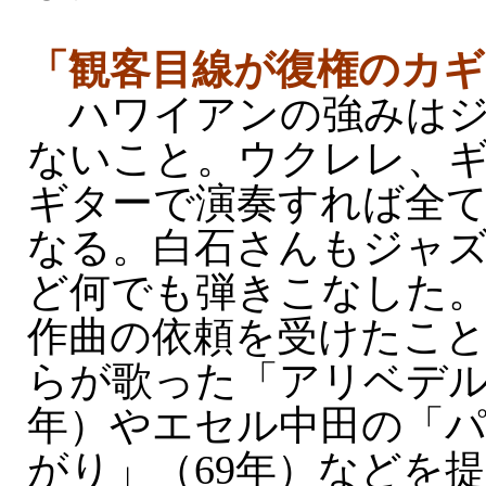
「観客目線が復権のカギ
ハワイアンの強みはジ
ないこと。ウクレレ、
ギターで演奏すれば全
なる。白石さんもジャ
ど何でも弾きこなした
作曲の依頼を受けたこ
らが歌った「アリベデル
年）やエセル中田の「
がり」（69年）などを