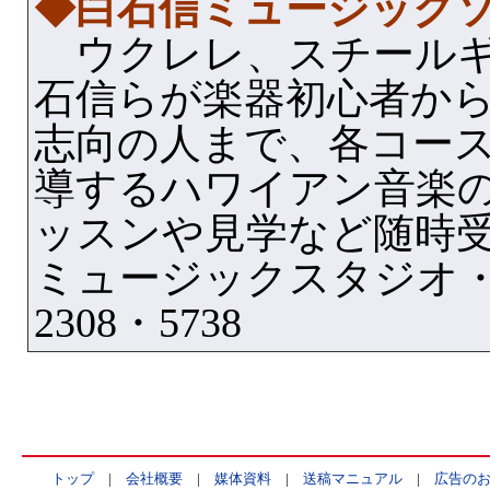
◆白石信ミュージック
ウクレレ、スチールギ
石信らが楽器初心者か
志向の人まで、各コー
導するハワイアン音楽
ッスンや見学など随時
ミュージックスタジオ・近衛
2308・5738
トップ
|
会社概要
|
媒体資料
|
送稿マニュアル
|
広告の