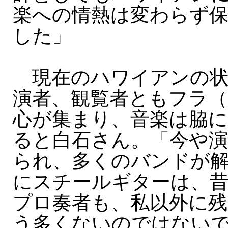
楽への情熱は変わらず
した」
現在のハワイアンの状
演者、観覧者ともフラ（
心が集まり、音楽は脇
ると白石さん。「今や演
られ、多くのバンドが
にスチールギターは、
プロ奏者も、私以外に
う多くないのではない