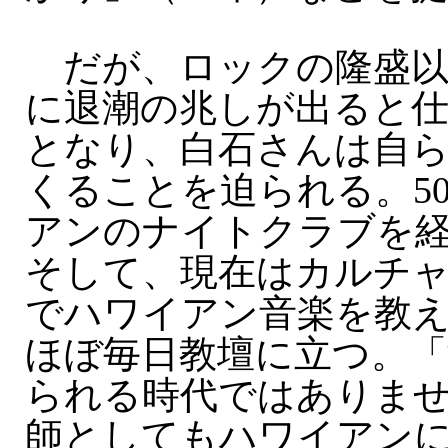
だが、ロックの隆盛以
に退潮の兆しが出ると仕
となり、白石さんは自
くることを迫られる。5
アンのナイトクラブを
そして、現在はカルチ
でハワイアン音楽を教
ほぼ毎日教壇に立つ。「
られる時代ではありま
師としてもハワイアン