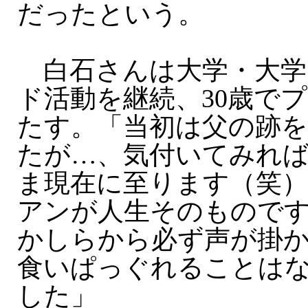
だったという。
白石さんは大学・大学
ド活動を継続、30歳で
たす。「当初は父の跡
たが…、気付いてみれ
ま現在に至ります（笑
アンが人生そのもので
かしらから必ず声が掛
食いぱっぐれることは
した」