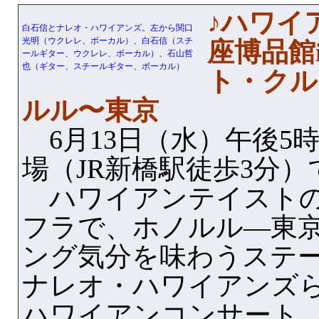
♪ハワイ
白石信とナレオ・ハワイアンズ。左から関口
光明（ウクレレ、ボーカル）、白石信（スチ
座博品館
ールギター、ウクレレ、ボーカル）、石山哲
也（ギター、スチールギター、ボーカル）
ト・クル
ルル〜東京
6月13日（水）午後5
場（JR新橋駅徒歩3分）
ハワイアンテイストの
フラで、ホノルル—東
ング気分を味わうステ
ナレオ・ハワイアンズ
ハワイアンコンサート