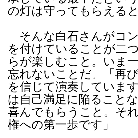
の灯は守ってもらえる
そんな白石さんがコン
を付けていることが二
らが楽しむこと。いま
忘れないことだ。「再び
を信じて演奏していま
は自己満足に陥ること
喜んでもらうこと。そ
権への第一歩です」