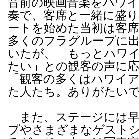
昔前の映画音楽をハワ
奏で、客席と一緒に盛
ートを始めた当初は客
多くのフラグループに
いたが、「もっとハワ
たい」との観客の声に
「観客の多くはハワイ
た人たち。ありがたい
また、ステージには早
プやさまざまなゲスト