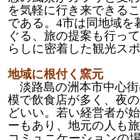
を気軽に行き来できる
である。4市は同地域を
ぐる、旅の提案も行っ
らしに密着した観光ス
地域に根付く窯元
淡路島の洲本市中心街
模で飲食店が多く、夜
どいい。若い経営者が
ーもあり、地元の人も
コミュニケーションの