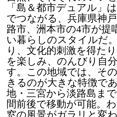
「島＆都市デュアル」は
でつながる、兵庫県神戸
路市、洲本市の4市が提
い暮らしのスタイルだ
り、文化的刺激を得たり
を楽しみ、のんびり自
す。この地域では、そ
きるのが大きな特徴で
地・三宮から淡路島まで
間前後で移動が可能。わ
窓の風景がガラリと変