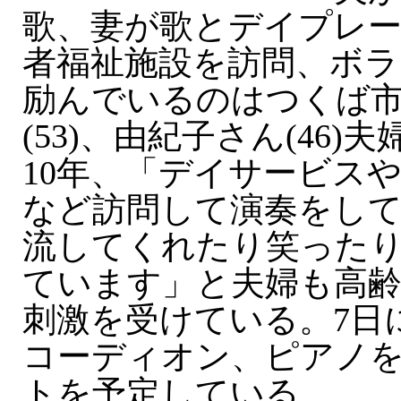
歌、妻が歌とデイプレ
者福祉施設を訪問、ボラ
励んでいるのはつくば
(53)、由紀子さん(46
10年、「デイサービス
など訪問して演奏をし
流してくれたり笑った
ています」と夫婦も高
刺激を受けている。7日
コーディオン、ピアノ
トを予定している。