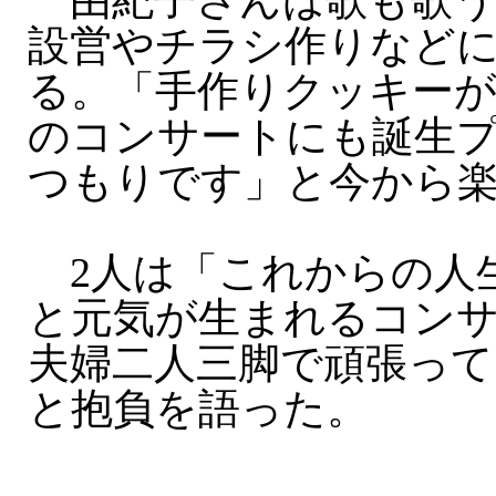
由紀子さんは歌も歌う
設営やチラシ作りなど
る。「手作りクッキー
のコンサートにも誕生
つもりです」と今から
2人は「これからの人
と元気が生まれるコン
夫婦二人三脚で頑張っ
と抱負を語った。