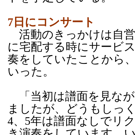
7日にコンサート
活動のきっかけは自営
に宅配する時にサービ
奏をしていたことから
いった。
「当初は譜面を見なが
ましたが、どうもしっ
4、5年は譜面なしでリ
き演奏をしています。い