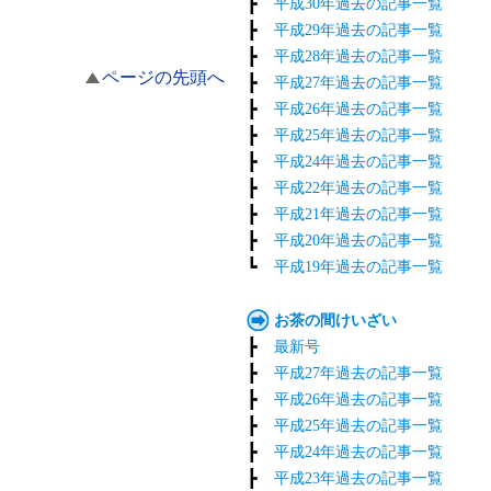
┣
平成30年過去の記事一覧
┣
平成29年過去の記事一覧
┣
平成28年過去の記事一覧
ページの先頭へ
┣
平成27年過去の記事一覧
┣
平成26年過去の記事一覧
┣
平成25年過去の記事一覧
┣
平成24年過去の記事一覧
┣
平成22年過去の記事一覧
┣
平成21年過去の記事一覧
┣
平成20年過去の記事一覧
┗
平成19年過去の記事一覧
お茶の間けいざい
┣
最新号
┣
平成27年過去の記事一覧
┣
平成26年過去の記事一覧
┣
平成25年過去の記事一覧
┣
平成24年過去の記事一覧
┣
平成23年過去の記事一覧