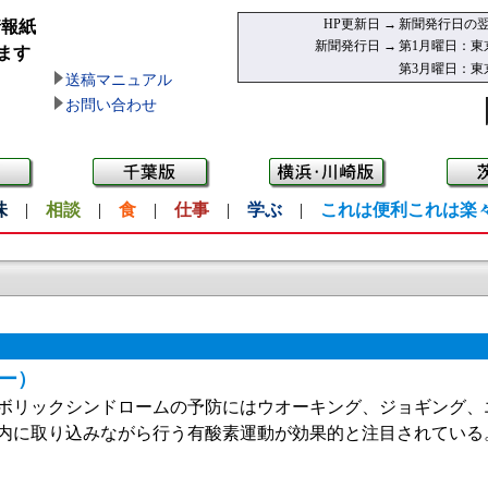
HP更新日 →
新聞発行日の翌
情報紙
新聞発行日 →
第1月曜日：東
ます
第3月曜日：東
送稿マニュアル
お問い合わせ
味
|
相談
|
食
|
仕事
|
学ぶ
|
これは便利これは楽
ー）
ボリックシンドロームの予防にはウオーキング、ジョギング、
内に取り込みながら行う有酸素運動が効果的と注目されている