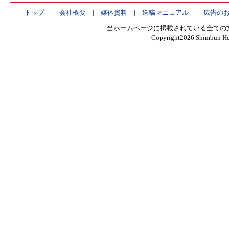
トップ
|
会社概要
|
媒体資料
|
送稿マニュアル
|
広告の
当ホームページに掲載されている全ての
Copyright
2026 Shimbun Hen