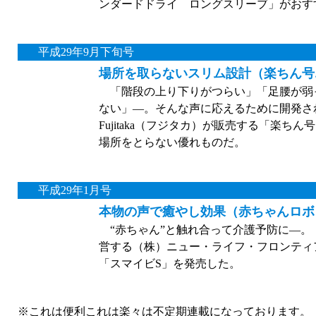
ンダードドライ ロングスリーブ」がおす
平成29年9月下旬号
場所を取らないスリム設計（楽ちん号
「階段の上り下りがつらい」「足腰が弱
ない」—。そんな声に応えるために開発さ
Fujitaka（フジタカ）が販売する「楽
場所をとらない優れものだ。
平成29年1月号
本物の声で癒やし効果（赤ちゃんロボ
“赤ちゃん”と触れ合って介護予防に—。
営する（株）ニュー・ライフ・フロンティ
「スマイビS」を発売した。
※これは便利これは楽々は不定期連載になっております。