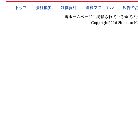
トップ
|
会社概要
|
媒体資料
|
送稿マニュアル
|
広告の
当ホームページに掲載されている全ての
Copyright
2026 Shimbun Hen