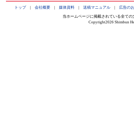
トップ
|
会社概要
|
媒体資料
|
送稿マニュアル
|
広告の
当ホームページに掲載されている全ての
Copyright
2026 Shimbun Hen