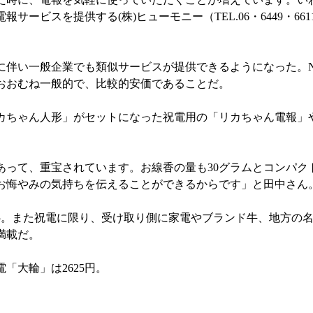
ビスを提供する(株)ヒューモニー（TEL.06・6449・66
に伴い一般企業でも類似サービスが提供できるようになった。N
おおむね一般的で、比較的安価であることだ。
ちゃん人形」がセットになった祝電用の「リカちゃん電報」
って、重宝されています。お線香の量も30グラムとコンパク
お悔やみの気持ちを伝えることができるからです」と田中さん
心。また祝電に限り、受け取り側に家電やブランド牛、地方の
満載だ。
「大輪」は2625円。