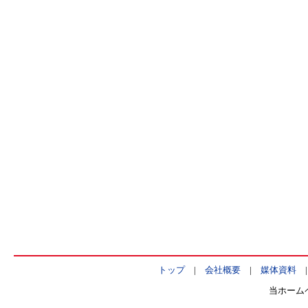
トップ
|
会社概要
|
媒体資料
当ホーム