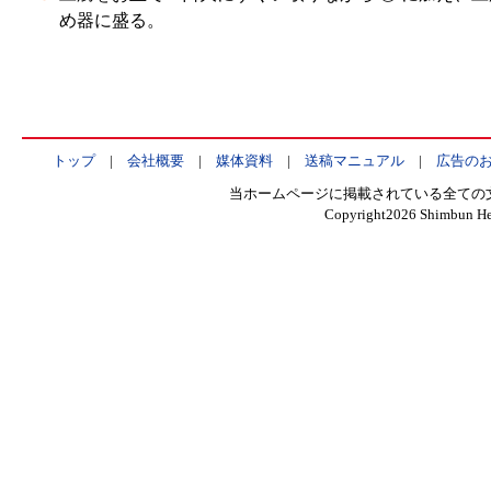
め器に盛る。
トップ
|
会社概要
|
媒体資料
|
送稿マニュアル
|
広告の
当ホームページに掲載されている全ての
Copyright
2026 Shimbun Hen