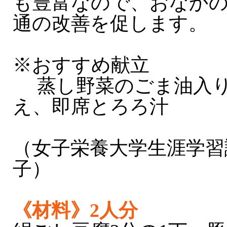
も豊富なので、おなか
通の改善を促します。
※おすすめ献立
蒸し野菜のごま油入り
え、即席とろろ汁
（女子栄養大学生涯学習
子）
《材料》2人分