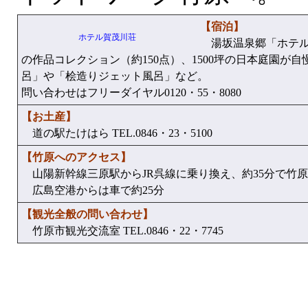
【宿泊】
ホテル賀茂川荘
湯坂温泉郷「ホテル
の作品コレクション（約150点）、1500坪の日本庭園が
呂」や「桧造りジェット風呂」など。
問い合わせはフリーダイヤル0120・55・8080
【お土産】
道の駅たけはら TEL.0846・23・5100
【竹原へのアクセス】
山陽新幹線三原駅からJR呉線に乗り換え、約35分で竹
広島空港からは車で約25分
【観光全般の問い合わせ】
竹原市観光交流室 TEL.0846・22・7745