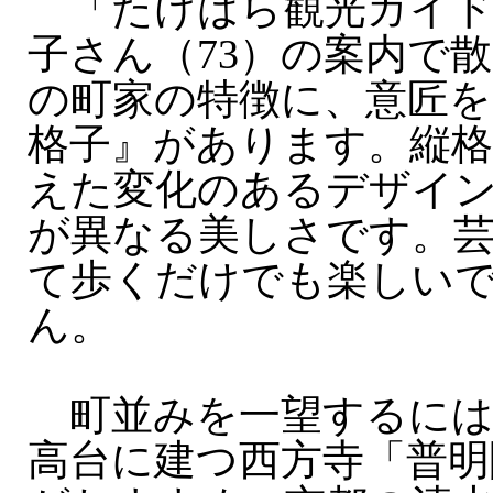
「たけはら観光ガイド
子さん（73）の案内で
の町家の特徴に、意匠を
格子』があります。縦格
えた変化のあるデザイ
が異なる美しさです。
て歩くだけでも楽しい
ん。
町並みを一望するには
高台に建つ西方寺「普明