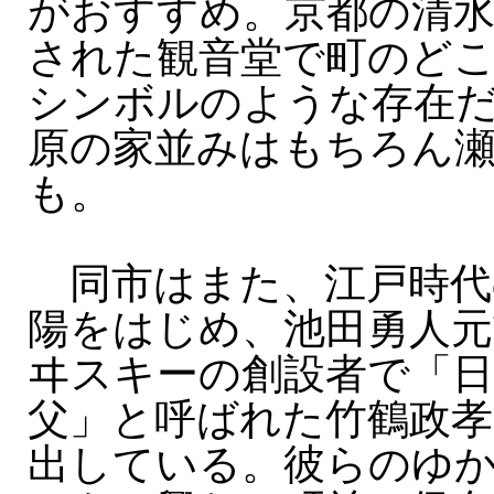
がおすすめ。京都の清
された観音堂で町のど
シンボルのような存在
原の家並みはもちろん
も。
同市はまた、江戸時代
陽をはじめ、池田勇人
ヰスキーの創設者で「
父」と呼ばれた竹鶴政孝
出している。彼らのゆ