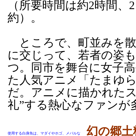
（所要時間は約2時間、
約）。
ところで、町並みを散
に交じって、若者の姿
つ。同市を舞台に女子高
た人気アニメ「たまゆ
だ。アニメに描かれたス
礼”する熱心なファンが
幻の郷土
使用する白身魚は、マダイやホゴ、メバルな