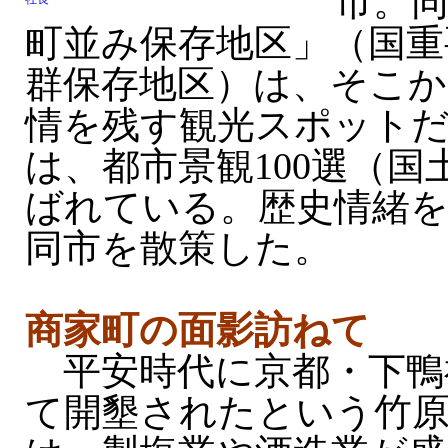
市。
町並み保存地区」（国重
群保存地区）は、そこか
情を残す観光スポット
は、都市景観100選（
ばれている。歴史情緒
同市を散策した。
商家町の面影訪ねて
平安時代に京都・下鴨
て開墾されたという竹