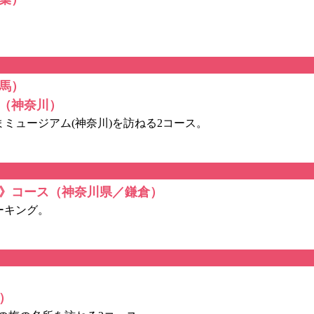
馬）
（神奈川）
ミュージアム(神奈川)を訪ねる2コース。
》コース（神奈川県／鎌倉）
ーキング。
）