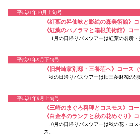
平成21年10月上旬号
《紅葉の昇仙峡と影絵の森美術館》コ
《紅葉のパノラマと箱根美術館》コー
11月の日帰りバスツアーは紅葉の名所・昇
平成21年9月下旬号
《旧岩崎家別邸・三養荘へ》コース（
秋の日帰りバスツアーは旧三菱財閥の別
平成21年9月上旬号
《三崎のまぐろ料理とコスモス》コー
《白金亭のランチと秋の花めぐり》コ
10月の日帰りバスツアーは秋の花・コス
ス。