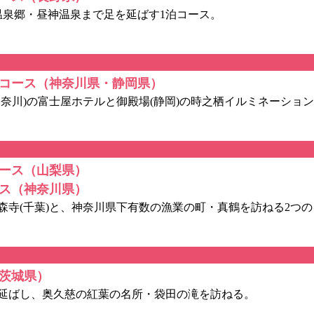
泉郷・昼神温泉まで足を延ばす1泊コース。
コース（神奈川県・静岡県）
川)の富士屋ホテルと御殿場(静岡)の時之栖イルミネーション
ース（山梨県）
ス（神奈川県）
寺(千葉)と、神奈川県下有数の漁業の町・真鶴を訪ねる2つの
茨城県）
延ばし、奥久慈の紅葉の名所・袋田の滝を訪ねる。