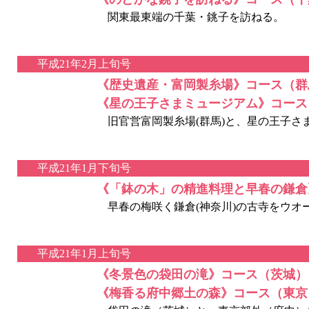
関東最東端の千葉・銚子を訪ねる。
平成21年2月上旬号
《歴史遺産・富岡製糸場》コース（群
《星の王子さまミュージアム》コース
旧官営富岡製糸場(群馬)と、星の王子さま
平成21年1月下旬号
《「鉢の木」の精進料理と早春の鎌倉
早春の梅咲く鎌倉(神奈川)の古寺をウオ
平成21年1月上旬号
《冬景色の袋田の滝》コース（茨城）
《梅香る府中郷土の森》コース（東京