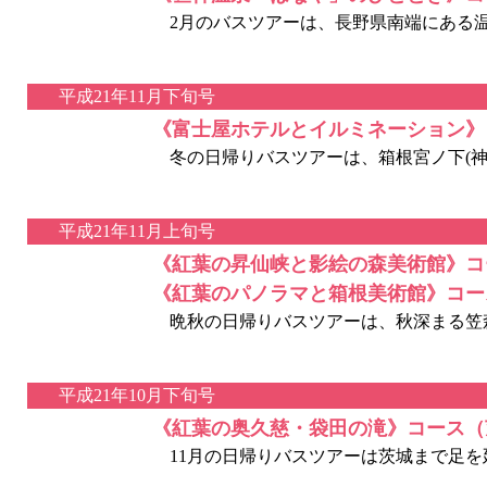
2月のバスツアーは、長野県南端にある温
平成21年11月下旬号
《富士屋ホテルとイルミネーション》
冬の日帰りバスツアーは、箱根宮ノ下(神奈
平成21年11月上旬号
《紅葉の昇仙峡と影絵の森美術館》コ
《紅葉のパノラマと箱根美術館》コー
晩秋の日帰りバスツアーは、秋深まる笠森
平成21年10月下旬号
《紅葉の奥久慈・袋田の滝》コース（
11月の日帰りバスツアーは茨城まで足を