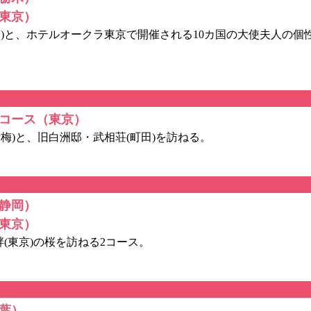
東京）
)と、ホテルオークラ東京で開催される10カ国の大使夫人の個
コース（東京）
)と、旧白洲邸・武相荘(町田)を訪ねる。
静岡）
東京）
(東京)の桜を訪ねる2コース。
葉）