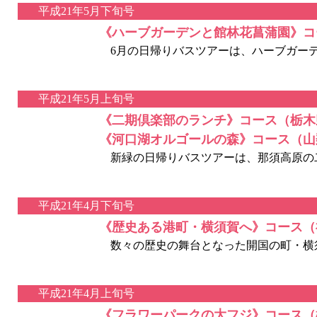
平成21年5月下旬号
《ハーブガーデンと館林花菖蒲園》コ
6月の日帰りバスツアーは、ハーブガーデン
平成21年5月上旬号
《二期倶楽部のランチ》コース（栃木
《河口湖オルゴールの森》コース（山
新緑の日帰りバスツアーは、那須高原の二期
平成21年4月下旬号
《歴史ある港町・横須賀へ》コース（
数々の歴史の舞台となった開国の町・横
平成21年4月上旬号
《フラワーパークの大フジ》コース（