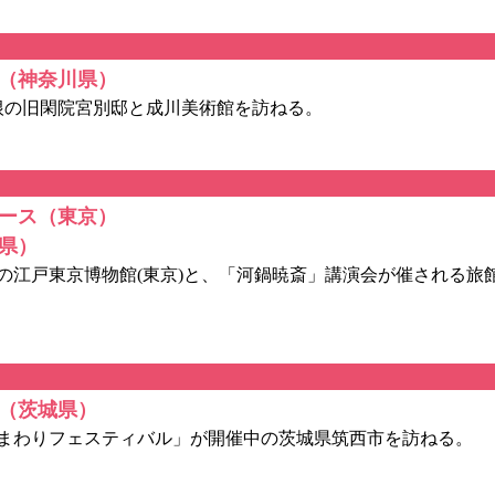
（神奈川県）
根の旧閑院宮別邸と成川美術館を訪ねる。
ース（東京）
県）
江戸東京博物館(東京)と、「河鍋暁斎」講演会が催される旅館「
（茨城県）
まわりフェスティバル」が開催中の茨城県筑西市を訪ねる。