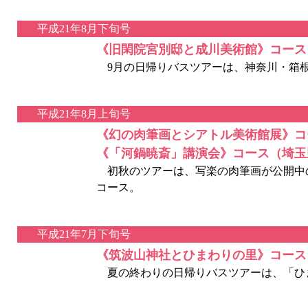
平成21年8月下旬号
《旧閑院宮別邸と成川美術館》コース
9月の日帰りバスツアーは、神奈川・箱
平成21年8月上旬号
《幻の肉筆画とシアトル美術館展》コ
《「河鍋暁斎」講演会》コース（埼玉
初秋のツアーは、写楽の肉筆画が公開中の
コース。
平成21年7月下旬号
《筑波山神社とひまわりの里》コース
夏の終わりの日帰りバスツアーは、「ひ