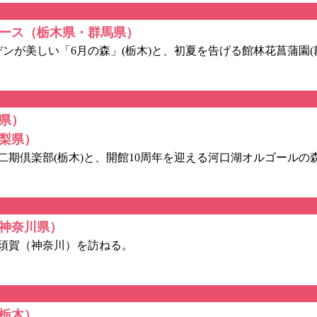
ース（栃木県・群馬県）
が美しい「6月の森」(栃木)と、初夏を告げる館林花菖蒲園(
県）
梨県）
倶楽部(栃木)と、開館10周年を迎える河口湖オルゴールの森
神奈川県）
須賀（神奈川）を訪ねる。
栃木）