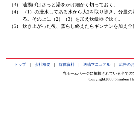
（3）
油揚げはさっと湯をかけ細かく切っておく。
（4）
（1）の浸水してある水から大2を取り除き、分量
る。その上に（2）（3）を加え炊飯器で炊く。
（5）
炊き上がった後、蒸らし終えたらギンナンを加え全
トップ
|
会社概要
|
媒体資料
|
送稿マニュアル
|
広告の
当ホームページに掲載されている全ての
Copyright2008 Shimbun Hen