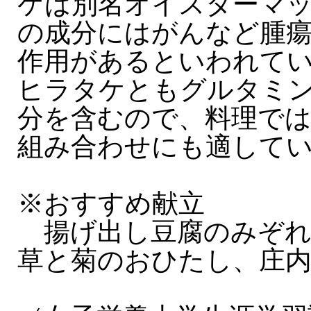
ケは別名オイスターマ
の成分にはがんなど腫
作用があるといわれて
ヒラタケともグルタミ
分を含むので、料理で
組み合わせにも適して
※おすすめ献立
揚げ出し豆腐のみぞれ
草と菊のおひたし、庄