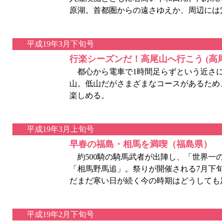
原湖。首都圏からの遠さゆえか、周辺には
平成19年3月下旬号
行楽シーズンだ！高尾山へ行こう (高
都心から電車で1時間足らずという近さ
山。低山だがさまざまなコースがあるため
楽しめる。
平成19年3月上旬号
早春の福島・相馬を満喫（福島県）
約500騎の騎馬武者が出陣し、「世界一
「相馬野馬追」。祭りが開催される7月下
だまだ寒い日が続く今の時期はどうしても
平成19年2月下旬号