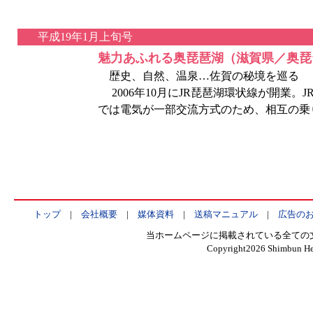
平成19年1月上旬号
魅力あふれる奥琵琶湖（滋賀県／奥琵
歴史、自然、温泉…佐賀の秘境を巡る
2006年10月にJR琵琶湖環状線が開業。J
では電気が一部交流方式のため、相互の乗
トップ
|
会社概要
|
媒体資料
|
送稿マニュアル
|
広告の
当ホームページに掲載されている全ての
Copyright
2026 Shimbun Hen