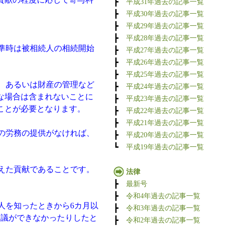
┣
平成31年過去の記事一覧
┣
平成30年過去の記事一覧
┣
平成29年過去の記事一覧
┣
平成28年過去の記事一覧
準時は被相続人の相続開始
┣
平成27年過去の記事一覧
┣
平成26年過去の記事一覧
┣
平成25年過去の記事一覧
、あるいは財産の管理など
┣
平成24年過去の記事一覧
な場合は含まれないことに
┣
平成23年過去の記事一覧
ことが必要となります。
┣
平成22年過去の記事一覧
┣
平成21年過去の記事一覧
の労務の提供がなければ、
┣
平成20年過去の記事一覧
┗
平成19年過去の記事一覧
えた貢献であることです。
法律
┣
最新号
┣
令和4年過去の記事一覧
人を知ったときから6カ月以
┣
令和3年過去の記事一覧
協議ができなかったりしたと
┣
令和2年過去の記事一覧