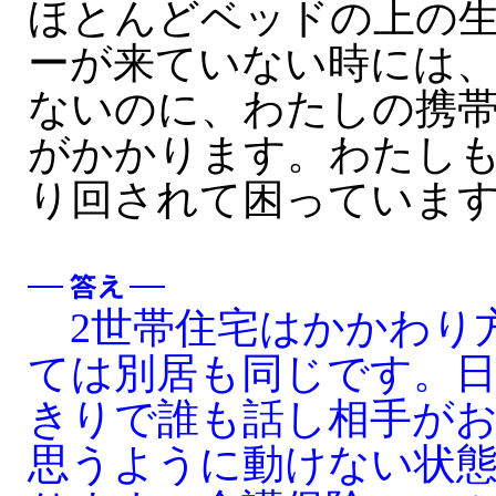
ほとんどベッドの上の
ーが来ていない時には
ないのに、わたしの携
がかかります。わたし
り回されて困っていま
2世帯住宅はかかわり
ては別居も同じです。日
きりで誰も話し相手が
思うように動けない状