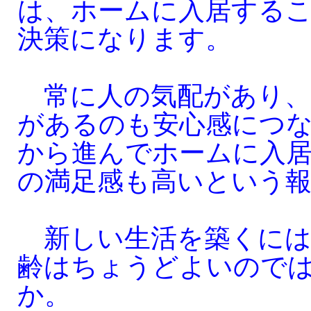
は、ホームに入居する
決策になります。
常に人の気配があり、
があるのも安心感につ
から進んでホームに入
の満足感も高いという
新しい生活を築くには
齢はちょうどよいので
か。