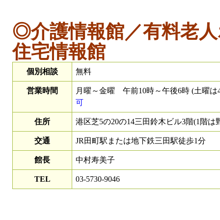
◎介護情報館／有料老人
住宅情報館
個別相談
無料
営業時間
月曜～金曜 午前10時～午後6時 (土曜は
可
住所
港区芝5の20の14三田鈴木ビル3階(1階は
交通
JR田町駅または地下鉄三田駅徒歩1分
館長
中村寿美子
TEL
03-5730-9046