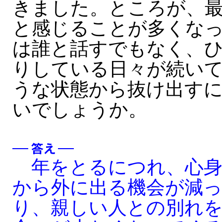
きました。ところが、
と感じることが多くな
は誰と話すでもなく、
りしている日々が続い
うな状態から抜け出す
いでしょうか。
年をとるにつれ、心身
から外に出る機会が減
り、親しい人との別れ