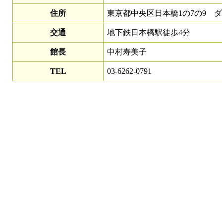
住所
東京都中央区日本橋1の7の9 ダ
交通
地下鉄日本橋駅徒歩4分
館長
中村寿美子
TEL
03-6262-0791