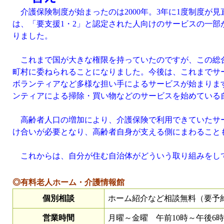
介護保険制度が始まったのは2000年。3年に1度制度が
は、「要支援1・2」と認定された人向けのサービスの一
りました。
これまで国が大きな権限を持っていたのですが、この総
町村に委ねられることになりました。今後は、これまでサ
ボランティアなど多様な担い手によるサービスが始まりま
ンティアによる掃除・買い物などのサービスを始めている
高齢者人口の増加により、介護保険で利用できていたサー
け合いが必要となり、高齢者自身が支える側にまわること
これからは、自分が住む自治体がどういう取り組みをし
◎有料老人ホーム・介護情報館
個別相談
ホーム紹介など相談無料（要予
営業時間
月曜～金曜 午前10時～午後6時