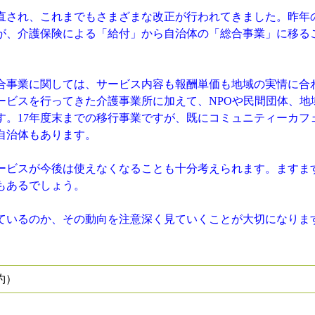
見直され、これまでもさまざまな改正が行われてきました。昨年
部が、介護保険による「給付」から自治体の「総合事業」に移る
合事業に関しては、サービス内容も報酬単価も地域の実情に合
ービスを行ってきた介護事業所に加えて、NPOや民間団体、地
す。17年度末までの移行事業ですが、既にコミュニティーカフ
自治体もあります。
ビスが今後は使えなくなることも十分考えられます。ますま
もあるでしょう。
ているのか、その動向を注意深く見ていくことが大切になりま
約）