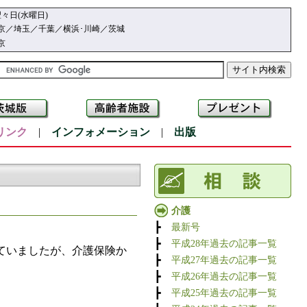
々日(水曜日)
京／埼玉／千葉／横浜･川崎／茨城
京
リンク
|
インフォメーション
|
出版
介護
┣
最新号
┣
平成28年過去の記事一覧
ていましたが、介護保険か
┣
平成27年過去の記事一覧
┣
平成26年過去の記事一覧
┣
平成25年過去の記事一覧