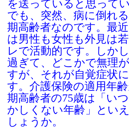
を送っていると思って
でも、突然、病に倒れ
期高齢者なのです。最近
は男性も女性も外見は
レで活動的です。しかし
過ぎて、どこかで無理
すが、それが自覚症状
す。介護保険の適用年齢
期高齢者の75歳は「い
かしくない年齢」とい
しょうか。