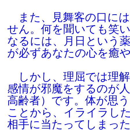
また、見舞客の口には
せん。何を聞いても笑
なるには、月日という
が必ずあなたの心を癒
しかし、理屈では理解
感情が邪魔をするのが人
高齢者）です。体が思
ことから、イライラし
相手に当たってしまっ