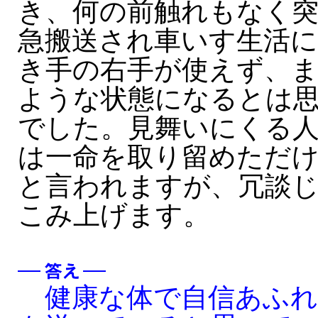
き、何の前触れもなく突
急搬送され車いす生活
き手の右手が使えず、
ような状態になるとは
でした。見舞いにくる
は一命を取り留めただ
と言われますが、冗談
こみ上げます。
健康な体で自信あふれ