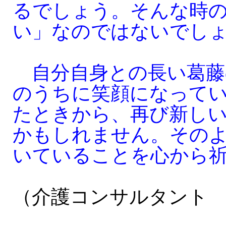
るでしょう。そんな時
い」なのではないでし
自分自身との長い葛藤
のうちに笑顔になって
たときから、再び新し
かもしれません。その
いていることを心から
（介護コンサルタント