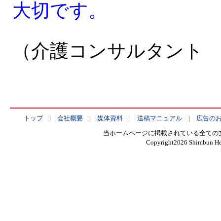
大切です。
（介護コンサルタント
トップ
|
会社概要
|
媒体資料
|
送稿マニュアル
|
広告の
当ホームページに掲載されている全ての
Copyright
2026 Shimbun Hen