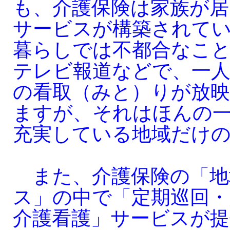
も、介護保険は家族が居
サービスが構築されて
暮らしでは不都合なこ
テレビ報道などで、一
の看取（みと）りが放
ますが、それはほんの
充実している地域だけ
また、介護保険の「地
ス」の中で「定期巡回・
介護看護」サービスが