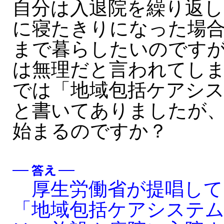
自分は入退院を繰り返し
に寝たきりになった場
まで暮らしたいのです
は無理だと言われてし
では「地域包括ケアシ
と書いてありましたが
始まるのですか？
厚生労働省が提唱して
「地域包括ケアシステ