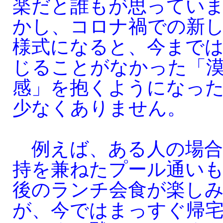
楽だと誰もが思ってい
かし、コロナ禍での新
様式になると、今まで
じることがなかった「
感」を抱くようになっ
少なくありません。
例えば、ある人の場合
持を兼ねたプール通い
後のランチ会食が楽し
が、今ではまっすぐ帰