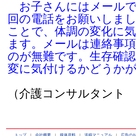
お子さんにはメールで
回の電話をお願いしま
ことで、体調の変化に
ます。メールは連絡事
のが無難です。生存確認
変に気付けるかどうか
（介護コンサルタント
トップ
|
会社概要
|
媒体資料
|
送稿マニュアル
|
広告の