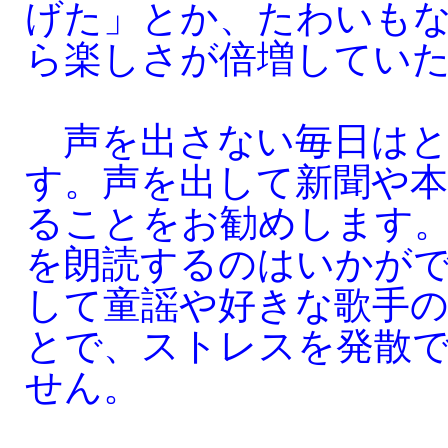
げた」とか、たわいも
ら楽しさが倍増してい
声を出さない毎日はと
す。声を出して新聞や
ることをお勧めします
を朗読するのはいかが
して童謡や好きな歌手
とで、ストレスを発散
せん。