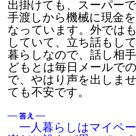
出掛けても、スーパー
手渡しから機械に現金
なっています。外では
していて、立ち話もし
暮らしなので、話し相
どもとは毎日メールで
で、やはり声を出しま
ても不安です。
一人暮らしはマイペー