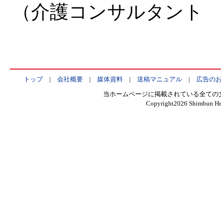
（介護コンサルタント
トップ
|
会社概要
|
媒体資料
|
送稿マニュアル
|
広告の
当ホームページに掲載されている全ての
Copyright
2026 Shimbun Hen