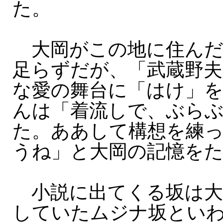
た。
大岡がこの地に住んだ
足らずだが、「武蔵野夫
な愛の舞台に「はけ」
んは「着流しで、ぶら
た。ああして構想を練
うね」と大岡の記憶を
小説に出てくる坂は大
していたムジナ坂とい