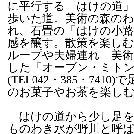
に平行する「はけの道
歩いた道。美術の森の
れ、石畳の「はけの小路
感を醸す。散策を楽しむ
ループや夫婦連れ。美術
した「オーブン・ミト
(TEL042・385・741
のお菓子やお茶を楽し
はけの道から少し足を
ものわき水が野川と呼