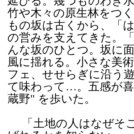
延びる。幾つものわき
竹や木々の原生林をつ
もの坂は古くから、「
の営みを支えてきた。
んな坂のひとつ。坂に
風に揺れる。小さな美術
フェ、せせらぎに沿う
て味わって…。五感が喜
蔵野" を歩いた。
「土地の人はなぜそこ