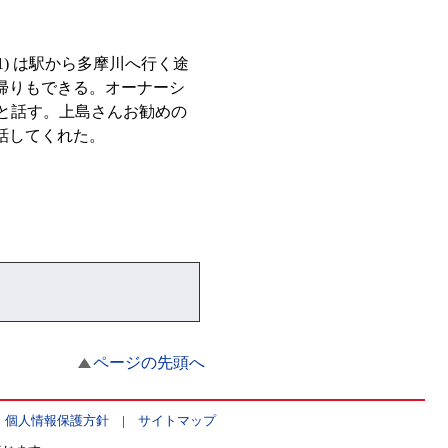
1) は駅から多摩川へ行く途
帰りもできる。オーナーシ
」と話す。上島さんお勧めの
話してくれた。
ページの先頭へ
|
個人情報保護方針
|
サイトマップ