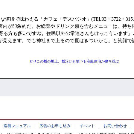
で味わえる「カフェ・デスパシオ」(TEL03・3722・315
店内が印象的だ。お総菜やドリンク類を含むメニューは、持ち
に立ち寄る方も多いですね。住民以外の常連さんもけっこういます
が見えます。でも神社まで上るので夏はきついかも」と笑顔で
どりこの坂の坂上。坂沿いも坂下も高級住宅が建ち並ぶ
|
送稿マニュアル
|
広告のお申し込み
|
イベント
|
お問い合わせ