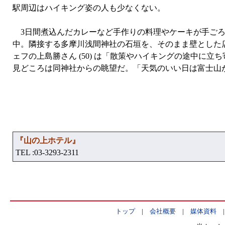
駅周辺はハイキング姿の人も少なくない。
3日間煮込んだカレーなど手作りの料理やケーキが手ごろな値段
中。隣接する多摩川浅間神社の石垣を、そのまま壁とした
ェフの上島勝さん (50) は「散策やハイキングの途中
見どころは同神社からの眺望だ。「天気のいい日は富士山
『山の上ホテル』
TEL :03-3293-2311
トップ
|
会社概要
|
媒体資料