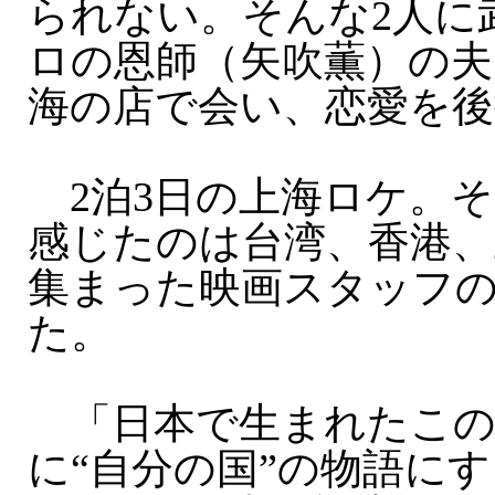
られない。そんな2人に
ロの恩師（矢吹薫）の夫
海の店で会い、恋愛を後
2泊3日の上海ロケ。
感じたのは台湾、香港、
集まった映画スタッフ
た。
「日本で生まれたこの
に“自分の国”の物語に