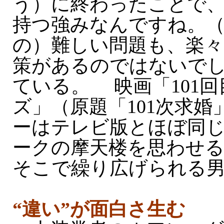
う）に終わったことで
持つ強みなんですね。
の）難しい問題も、楽々
策があるのではないで
ている。 映画「101
ズ」（原題「101次求
ーはテレビ版とほぼ同
ークの摩天楼を思わせる
そこで繰り広げられる
“違い”が面白さ生む