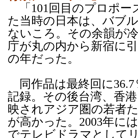
「101回目のプロポー
た当時の日本は、バブ
ないころ。その余韻が
庁が丸の内から新宿に
の年だった。
同作品は最終回に36.
記録。その後台湾、香港
映されアジア圏の若者
が高かった。2003年に
でテレビドラマとして