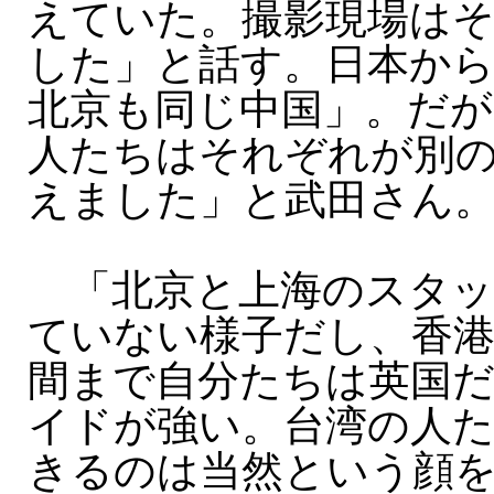
えていた。撮影現場は
した」と話す。日本か
北京も同じ中国」。だ
人たちはそれぞれが別
えました」と武田さん
「北京と上海のスタッ
ていない様子だし、香
間まで自分たちは英国
イドが強い。台湾の人
きるのは当然という顔