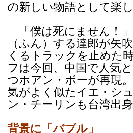
の新しい物語として楽
「僕は死にません！」
（ふん）する達郎が矢
くるトラックを止めた
フは今回、中国で人気と
つホアン・ボーが再現。
気がよく似たイエ・シ
ン・チーリンも台湾出身
背景に「バブル」