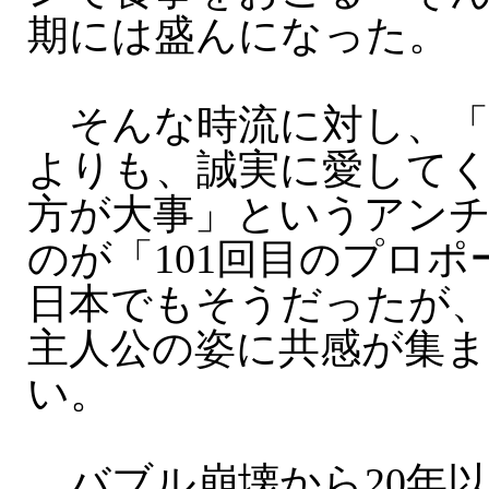
期には盛んになった。
そんな時流に対し、「
よりも、誠実に愛して
方が大事」というアン
のが「101回目のプロ
日本でもそうだったが
主人公の姿に共感が集
い。
バブル崩壊から20年