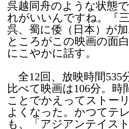
呉越同舟のような状態
れがいいんですね。『
呉、蜀に倭（日本）が
ところがこの映画の面
にこやかに話す。
全12回、放映時間53
比べて映画は106分。
ことでかえってストー
よくなった。かつてテ
も、「アジアンテイス