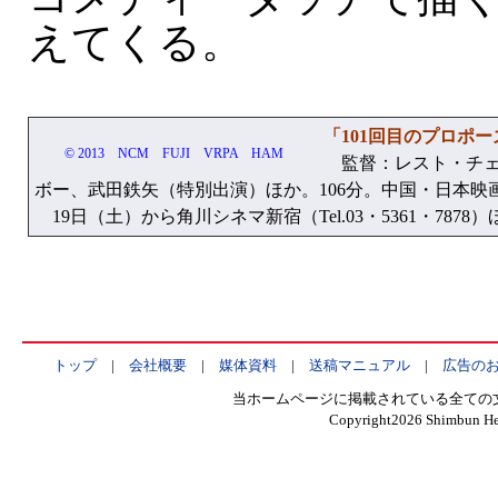
えてくる。
「101回目のプロポー
© 2013 NCM FUJI VRPA HAM
監督：レスト・チェ
ボー、武田鉄矢（特別出演）ほか。106分。中国・日本映
19日（土）から角川シネマ新宿（Tel.03・5361・787
トップ
|
会社概要
|
媒体資料
|
送稿マニュアル
|
広告の
当ホームページに掲載されている全ての
Copyright
2026 Shimbun Hen