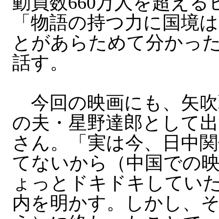
動員数660万人を超える
「物語の持つ力に国境
とがあらためて分かっ
話す。
今回の映画にも、矢吹
の夫・星野達郎として出
さん。「実は今、日中
てないから（中国での
ょっとドキドキしてい
内を明かす。しかし、