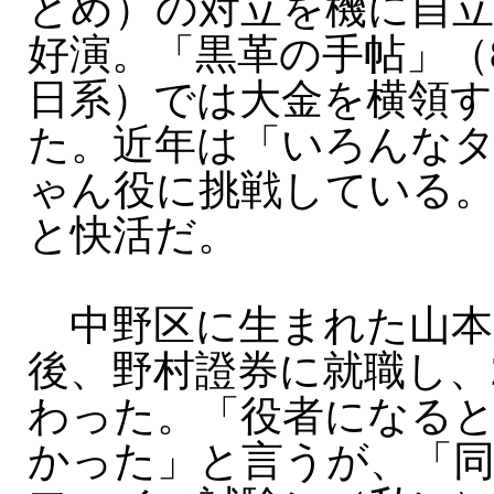
とめ）の対立を機に自
好演。「黒革の手帖」（
日系）では大金を横領す
た。近年は「いろんな
ゃん役に挑戦している
と快活だ。
中野区に生まれた山本
後、野村證券に就職し、
わった。「役者になる
かった」と言うが、「