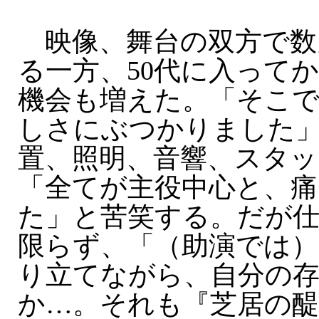
映像、舞台の双方で数
る一方、50代に入って
機会も増えた。「そこで
しさにぶつかりました
置、照明、音響、スタッ
「全てが主役中心と、
た」と苦笑する。だが
限らず、「（助演では
り立てながら、自分の
か…。それも『芝居の