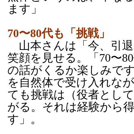
ます」
70〜80代も「挑戦」
山本さんは「今、引退
笑顔を見せる。「70〜8
の話がくるか楽しみで
を自然体で受け入れな
ても挑戦は（役者とし
がる。それは経験から
す」。