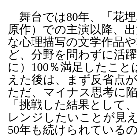
舞台では80年、「花埋
原作）での主演以降、出
な心理描写の文学作品や
ど、分野を問わずに活躍
に）100％満足したこ
えた後は、まず反省点
ただ、マイナス思考に
「挑戦した結果として
レンジしたいことが見
50年も続けられている