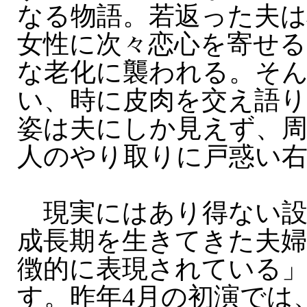
なる物語。若返った夫
女性に次々恋心を寄せる
な老化に襲われる。そ
い、時に皮肉を交え語り
姿は夫にしか見えず、周
人のやり取りに戸惑い右
現実にはあり得ない設
成長期を生きてきた夫
徴的に表現されている
す。昨年4月の初演では