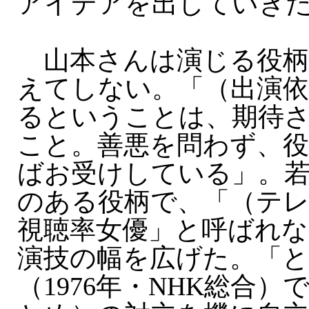
アイデアを出していき
山本さんは演じる役柄
えてしない。「（出演依
るということは、期待
こと。善悪を問わず、
ばお受けしている」。
のある役柄で、「（テ
視聴率女優」と呼ばれな
演技の幅を広げた。「
（1976年・NHK総合