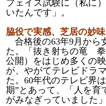
フェイス試験に（私に
いたんです」。
脇役で実感、芝居の妙味
合格後の63年9月から
た。「抜き射ちの竜 拳
公開）をはじめ多くの
が、やがてテレビドラ
た。60年代のテレビ界は
期”とあって、「人を育
がみなぎっていました