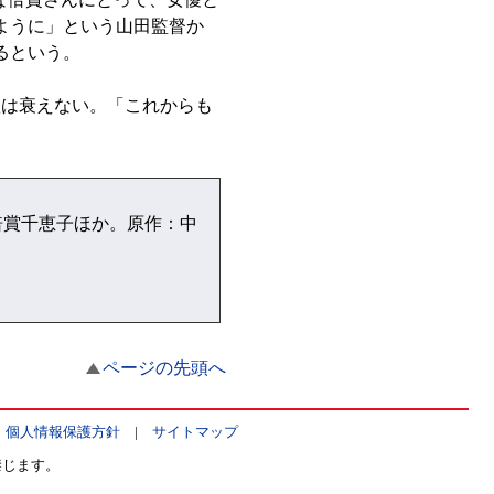
ように」という山田監督か
るという。
は衰えない。「これからも
賞千恵子ほか。原作：中
ページの先頭へ
|
個人情報保護方針
|
サイトマップ
禁じます。