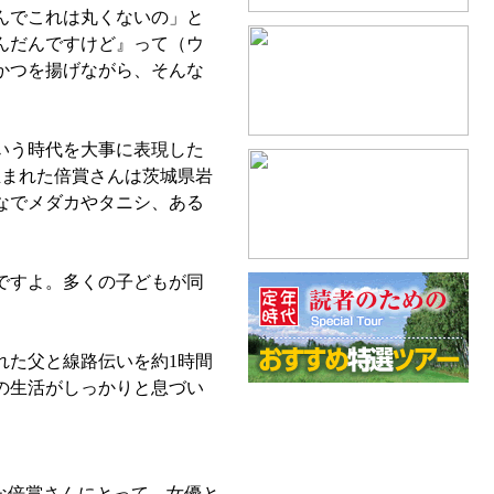
んでこれは丸くないの」と
んだんですけど』って（ウ
かつを揚げながら、そんな
いう時代を大事に表現した
生まれた倍賞さんは茨城県岩
なでメダカやタニシ、ある
ですよ。多くの子どもが同
れた父と線路伝いを約1時間
の生活がしっかりと息づい
な倍賞さんにとって、女優と