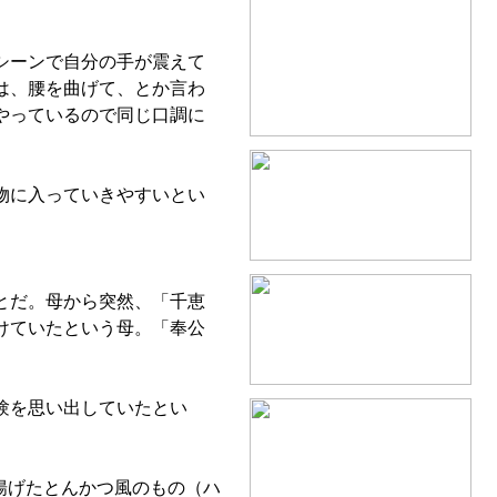
シーンで自分の手が震えて
は、腰を曲げて、とか言わ
やっているので同じ口調に
物に入っていきやすいとい
とだ。母から突然、「千恵
けていたという母。「奉公
験を思い出していたとい
揚げたとんかつ風のもの（ハ