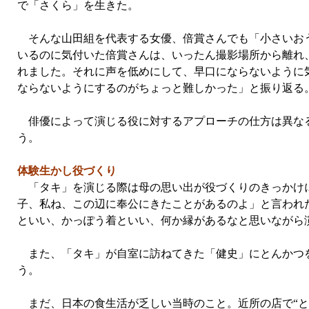
で「さくら」を生きた。
そんな山田組を代表する女優、倍賞さんでも「小さいおう
いるのに気付いた倍賞さんは、いったん撮影場所から離れ
れました。それに声を低めにして、早口にならないように
ならないようにするのがちょっと難しかった」と振り返る
俳優によって演じる役に対するアプローチの仕方は異なる
う。
体験生かし役づくり
「タキ」を演じる際は母の思い出が役づくりのきっかけに
子、私ね、この辺に奉公にきたことがあるのよ」と言われ
といい、かっぽう着といい、何か縁があるなと思いながら
また、「タキ」が自室に訪ねてきた「健史」にとんかつを
う。
まだ、日本の食生活が乏しい当時のこと。近所の店で“と