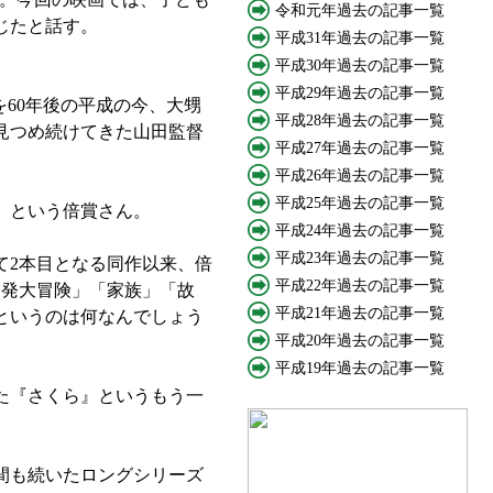
令和元年過去の記事一覧
じたと話す。
平成31年過去の記事一覧
平成30年過去の記事一覧
平成29年過去の記事一覧
60年後の平成の今、大甥
平成28年過去の記事一覧
見つめ続けてきた山田監督
平成27年過去の記事一覧
平成26年過去の記事一覧
平成25年過去の記事一覧
」という倍賞さん。
平成24年過去の記事一覧
平成23年過去の記事一覧
て2本目となる同作以来、倍
平成22年過去の記事一覧
一発大冒険」「家族」「故
平成21年過去の記事一覧
というのは何なんでしょう
平成20年過去の記事一覧
平成19年過去の記事一覧
た『さくら』というもう一
間も続いたロングシリーズ