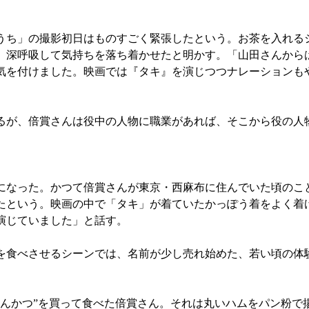
ち」の撮影初日はものすごく緊張したという。お茶を入れる
、深呼吸して気持ちを落ち着かせたと明かす。「山田さんから
気を付けました。映画では『タキ』を演じつつナレーションも
。
が、倍賞さんは役中の人物に職業があれば、そこから役の人
なった。かつて倍賞さんが東京・西麻布に住んでいた頃のこ
たという。映画の中で「タキ」が着ていたかっぽう着をよく着
演じていました」と話す。
食べさせるシーンでは、名前が少し売れ始めた、若い頃の体
んかつ”を買って食べた倍賞さん。それは丸いハムをパン粉で