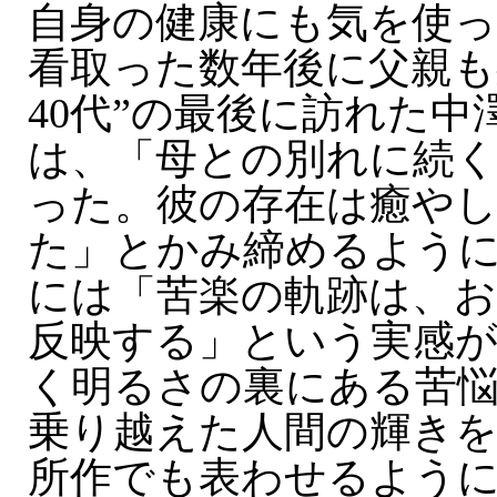
自身の健康にも気を使
看取った数年後に父親も
40代”の最後に訪れた中
は、「母との別れに続
った。彼の存在は癒や
た」とかみ締めるよう
には「苦楽の軌跡は、
反映する」という実感
く明るさの裏にある苦
乗り越えた人間の輝き
所作でも表わせるよう