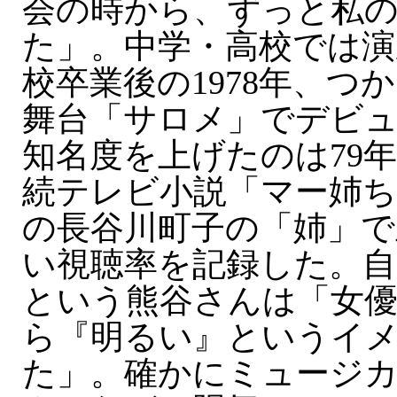
会の時から、ずっと私
た」。中学・高校では演
校卒業後の1978年、つ
舞台「サロメ」でデビ
知名度を上げたのは79
続テレビ小説「マー姉ち
の長谷川町子の「姉」で
い視聴率を記録した。自
という熊谷さんは「女
ら『明るい』というイ
た」。確かにミュージ