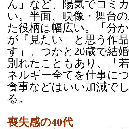
ん」など、陽気でコミ
い。半面、映像・舞台の
た役柄は幅広い。「分
が『見たい』と思う作
す」。つかと20歳で結
別れたこともあり、「
ネルギー全てを仕事に
食事などはいい加減で
る。
喪失感の40代