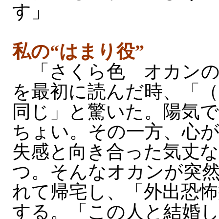
す」
私の“はまり役”
「さくら色 オカンの
を最初に読んだ時、「
同じ」と驚いた。陽気
ちょい。その一方、心
失感と向き合った気丈な
つ。そんなオカンが突
れて帰宅し、「外出恐怖
する。「この人と結婚