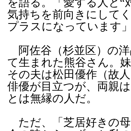
を語る。「愛する人と“
気持ちを前向きにして
プラスになっています
阿佐谷（杉並区）の洋
て生まれた熊谷さん。妹
その夫は松田優作（故人
俳優が目立つが、両親は
とは無縁の人だ。
ただ、「芝居好きの母