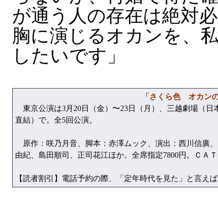
が通う人の存在は絶対必
胸に演じるオカンを、私
したいです」
「さくら色 オカン
東京公演は3月20日（金）〜23日（月）、三越劇場（日
直結）で。全5回公演。
原作：咲乃月音、脚本：赤澤ムック、演出：西川信廣、
由紀、島田順司、正司花江ほか。全席指定7800円。ＣＡＴチケット
【読者割引】電話予約の際、「定年時代を見た」と言えば7