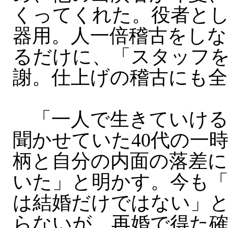
くってくれた。役者と
器用。人一倍稽古をしな
るだけに、「スタッフ
謝。仕上げの稽古にも全
「一人で生きていける
聞かせていた40代の一
柄と自分の内面の落差に
いた」と明かす。今も
は結婚だけではない」
らないが、再婚で得た