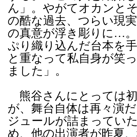
ん」。やがてオカンと
の酷な過去、つらい現
の真意が浮き彫りに…
ぷり織り込んだ台本を手
と重なって私自身が笑
ました」。
熊谷さんにとっては初
が、舞台自体は再々演だ
ジュールが詰まってい
め、他の出演者が昨夏、