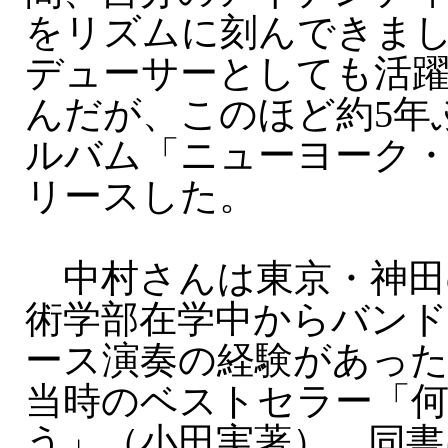
をリズムに刻んできま
デューサーとしても活
んだが、このほど約5年
ルバム「ニューヨーク
リースした。
中村さんは東京・神田
術学部在学中からバン
ース演奏の経験があっ
当時のベストセラー「
う」（小田実著）。同書