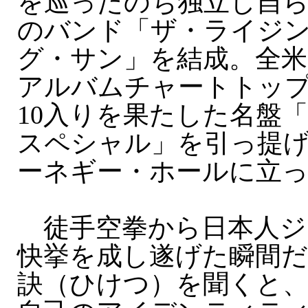
を巡ったのち独立し自
のバンド「ザ・ライジ
グ・サン」を結成。全米
アルバムチャートトッ
10入りを果たした名盤
スペシャル」を引っ提げ
ーネギー・ホールに立
徒手空拳から日本人ジ
快挙を成し遂げた瞬間だ
訣（ひけつ）を聞くと