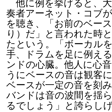
他に例を挙げると、大
奏者アーネット・コブ
を聴き、「お前のベー
り）だ」と言われた時
たという。「ボーカル
手、ドラムを足に例え
ンドの心臓。他人に心
うにベースの音は観客
ベースが一定の音を刻
バンドは音の波間を揺
るでしょう」と誇らし