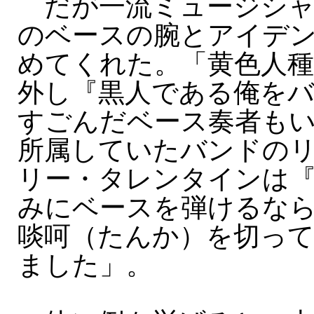
だが一流ミュージシャ
のベースの腕とアイデ
めてくれた。「黄色人種
外し『黒人である俺を
すごんだベース奏者も
所属していたバンドの
リー・タレンタインは
みにベースを弾けるな
啖呵（たんか）を切っ
ました」。