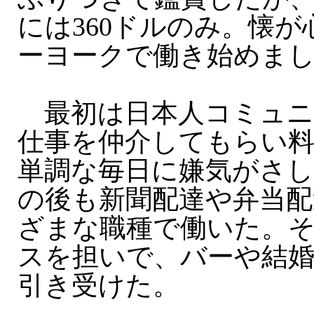
には360ドルのみ。懐
ーヨークで働き始めま
最初は日本人コミュニ
仕事を仲介してもらい
単調な毎日に嫌気がさ
の後も新聞配達や弁当配
ざまな職種で働いた。
スを担いで、バーや結
引き受けた。