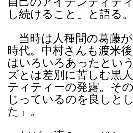
自己のアイデンティテ
し続けること」と語る
当時は人種間の葛藤が
時代。中村さんも渡米後
はいろいろあったとい
ズとは差別に苦しむ黒
ティティーの発露。そ
じっているのを良しと
た」。