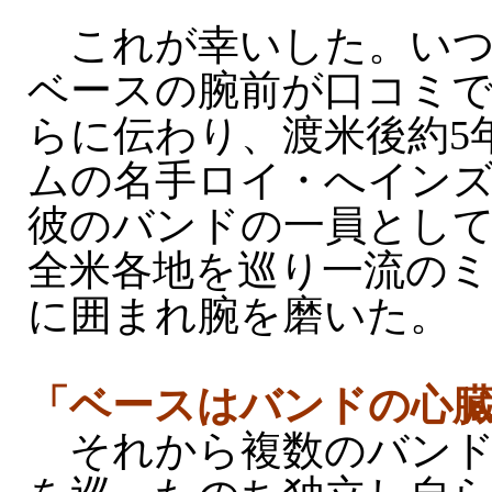
これが幸いした。いつ
ベースの腕前が口コミ
らに伝わり、渡米後約5
ムの名手ロイ・へイン
彼のバンドの一員とし
全米各地を巡り一流の
に囲まれ腕を磨いた。
「ベースはバンドの心
それから複数のバン