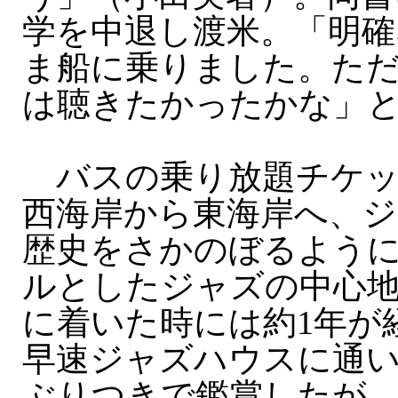
学を中退し渡米。「明確
ま船に乗りました。た
は聴きたかったかな」
バスの乗り放題チケッ
西海岸から東海岸へ、
歴史をさかのぼるよう
ルとしたジャズの中心
に着いた時には約1年が
早速ジャズハウスに通
ぶりつきで鑑賞したが