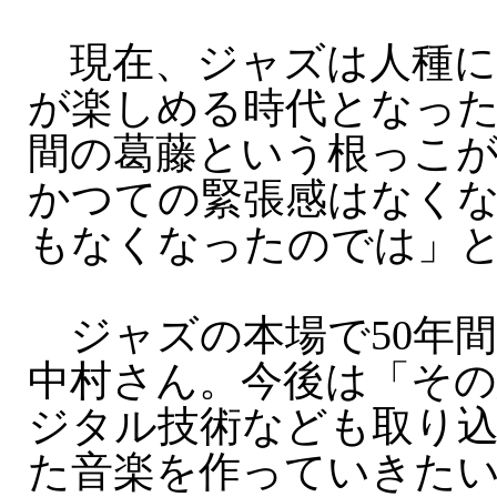
現在、ジャズは人種に
が楽しめる時代となっ
間の葛藤という根っこ
かつての緊張感はなく
もなくなったのでは」
ジャズの本場で50年
中村さん。今後は「その
ジタル技術なども取り
た音楽を作っていきた