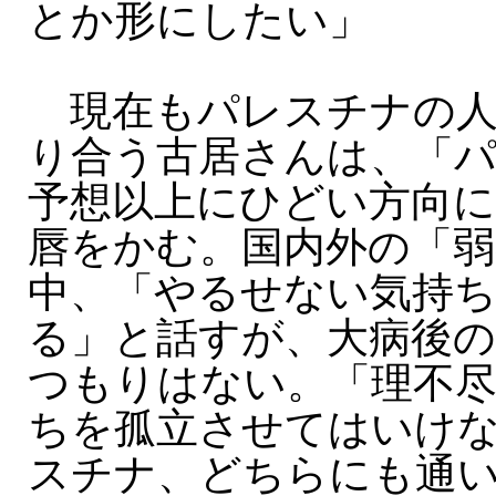
とか形にしたい」
現在もパレスチナの人
り合う古居さんは、「
予想以上にひどい方向
唇をかむ。国内外の「弱
中、「やるせない気持
る」と話すが、大病後
つもりはない。「理不
ちを孤立させてはいけ
スチナ、どちらにも通