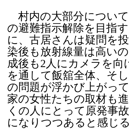
村内の大部分について
の避難指示解除を目指す
に、古居さんは疑問を投
染後も放射線量は高いの
成後も2人にカメラを向
を通して飯舘全体、そ
の問題が浮かび上がっ
家の女性たちの取材も
くの人にとって原発事
になりつつあると感じ