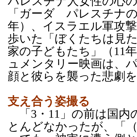
パレスチナ人女性の心
「ガーダ パレスチナの詩
年）、イスラエル軍攻
歩いた「ぼくたちは見
家の子どもたち」（11
ュメンタリー映画は、
顔と彼らを襲った悲劇
支え合う姿撮る
「3・11」の前は国内
とんどなかったが、「