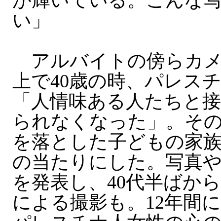
が輝いている。こんな
い」
アルバイトの傍らカメ
上で40歳の時、パレス
「人情味ある人たちと
られなくなった」。そ
を落とした子どもの家
の当たりにした。写真
を発表し、40代半ばか
による撮影も。12年間