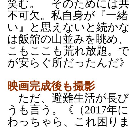
笑む。「そのためには
不可欠。私自身が『一緒
い』と思えないと続か
は飯舘の山並みを眺め
こもここも荒れ放題。
が安らぐ所だったんだ
映画完成後も撮影
ただ、避難生活が長び
うも言う。《（2017年
わっちゃら、これ困り