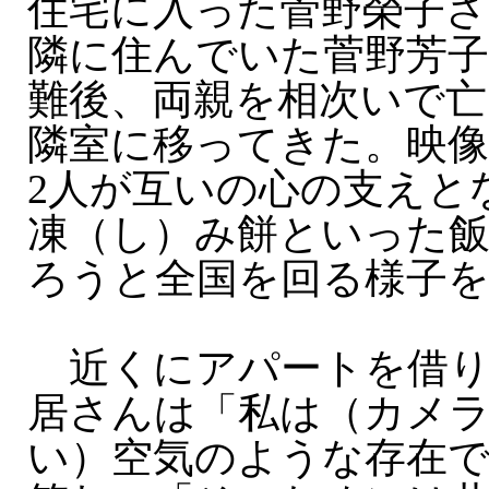
住宅に入った菅野榮子さ
隣に住んでいた菅野芳子
難後、両親を相次いで亡
隣室に移ってきた。映
2人が互いの心の支えと
凍（し）み餅といった飯
ろうと全国を回る様子
近くにアパートを借り
居さんは「私は（カメ
い）空気のような存在