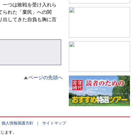
。一つは敗戦を受け入れら
てられた「棄民」への関
り出してきた自負も胸に言
。
ページの先頭へ
|
個人情報保護方針
|
サイトマップ
禁じます。