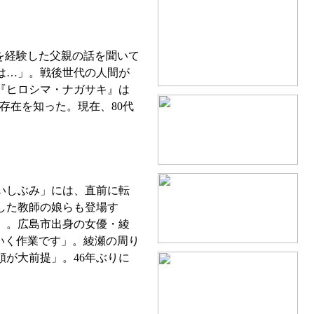
を経験した父親の話を聞いて
は…」。戦後世代の人間が
『ヒロシマ・ナガサキ』は
存在を知った。現在、80代
いしぶみ」には、直前に転
した教師の娘らも登場す
」。広島市出身の女優・綾
いく作業です」。綾瀬の周り
が大前提」。46年ぶりに