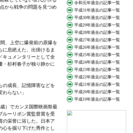
令和元年過去の記事一覧
点から戦争の問題を見つめ
平成31年過去の記事一覧
平成30年過去の記事一覧
平成29年過去の記事一覧
平成28年過去の記事一覧
平成27年過去の記事一覧
間、上空に爆発前の原爆を
平成26年過去の記事一覧
うちに息絶えた。出掛けるま
平成25年過去の記事一覧
のドキュメンタリーとして全
平成24年過去の記事一覧
優・杉村春子が独り静かに
平成23年過去の記事一覧
平成22年過去の記事一覧
平成21年過去の記事一覧
もの成長、記憶障害などを
平成20年過去の記事一覧
変わらない」
平成19年過去の記事一覧
4歳）でカンヌ国際映画祭最
ブルーリボン賞監督賞を受
賞の栄誉に浴した。日本ア
々の心を掘り下げた秀作とし