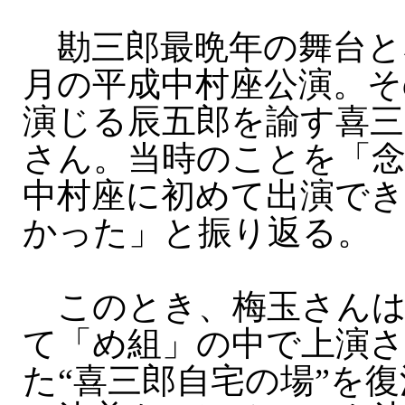
勘三郎最晩年の舞台とな
月の平成中村座公演。そ
演じる辰五郎を諭す喜三
さん。当時のことを「
中村座に初めて出演で
かった」と振り返る。
このとき、梅玉さんは
て「め組」の中で上演
た“喜三郎自宅の場”を