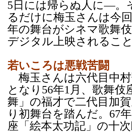
5日には帰らぬ人に—。
るだけに梅玉さんは今回
年の舞台がシネマ歌舞
デジタル上映されるこ
若いころは悪戦苦闘
梅玉さんは六代目中村
となり56年1月、歌舞伎
舞」の福才で二代目加賀
り初舞台を踏んだ。67年
座「絵本太功記」の十次