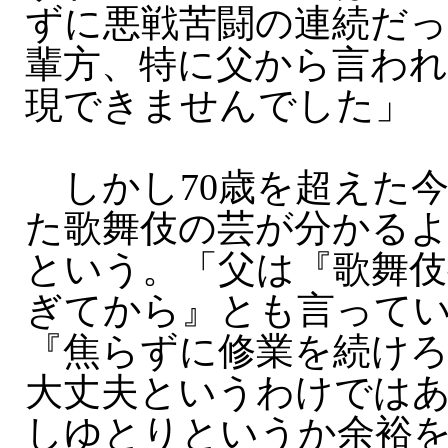
ずに悪戦苦闘の連続だっ
輩方、特に父から言わ
現できませんでした」
しかし70歳を超えた
た歌舞伎の芸が分かる
という。「父は『歌舞伎
ぎてから』とも言って
『焦らずに修業を続け
大丈夫というわけでは
しゆとりというか余裕