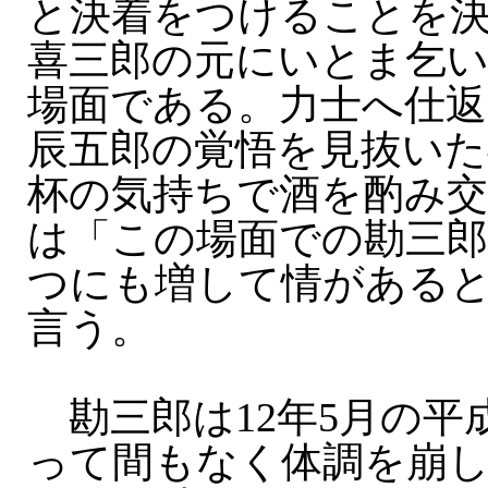
と決着をつけることを
喜三郎の元にいとま乞
場面である。力士へ仕
辰五郎の覚悟を見抜いた
杯の気持ちで酒を酌み
は「この場面での勘三
つにも増して情がある
言う。
勘三郎は12年5月の平
って間もなく体調を崩し