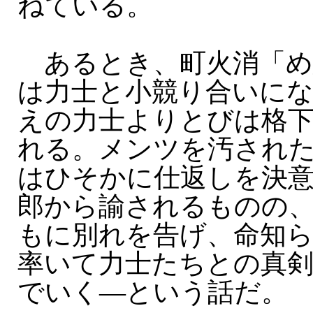
ねている。
あるとき、町火消「め
は力士と小競り合いにな
えの力士よりとびは格
れる。メンツを汚され
はひそかに仕返しを決意
郎から諭されるものの
もに別れを告げ、命知
率いて力士たちとの真
でいく—という話だ。