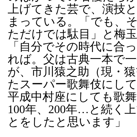
上げてきた芸で、演技
まっている。「でも、
ただけでは駄目」と梅
「自分でその時代に合
れば。父は古典一本で
が、市川猿之助（現・猿
たスーパー歌舞伎にし
平成中村座にしても歌
100年、200年…と続
とをしたと思います」